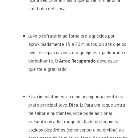
fica a seu critério, mas o queijo vai formar uma
crostinha deliciosa.
Leve o refratário ao forno pré-aquecido por
aproximadamente 15 a 20 minutos, ou até que os
ovos estejam cozidos e o queijo esteja dourado e
borbulhante. O
Arroz Recuperado
deve estar
quente e gratinado.
Sirva imediatamente como acompanhamento ou
prato principal leve.
Dica 1:
Para um toque extra
de sabor e nutrientes, você pode adicionar
presunto picado, frango desfiado ou legumes
cozidos picadinhos (como cenoura ou ervilha) ao