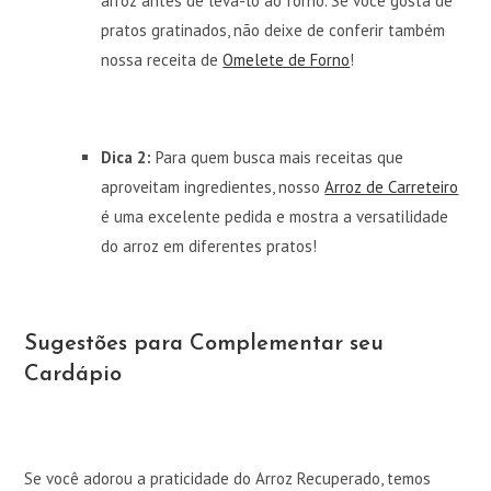
arroz antes de levá-lo ao forno. Se você gosta de
pratos gratinados, não deixe de conferir também
nossa receita de
Omelete de Forno
!
Dica 2:
Para quem busca mais receitas que
aproveitam ingredientes, nosso
Arroz de Carreteiro
é uma excelente pedida e mostra a versatilidade
do arroz em diferentes pratos!
Sugestões para Complementar seu
Cardápio
Se você adorou a praticidade do Arroz Recuperado, temos