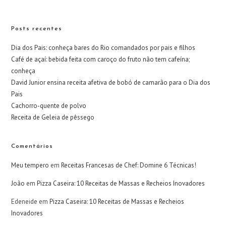
Posts recentes
Dia dos Pais: conheça bares do Rio comandados por pais e filhos
Café de açaí: bebida feita com caroço do fruto não tem cafeína;
conheça
David Junior ensina receita afetiva de bobó de camarão para o Dia dos
Pais
Cachorro-quente de polvo
Receita de Geleia de pêssego
Comentários
Meu tempero
em
Receitas Francesas de Chef: Domine 6 Técnicas!
João
em
Pizza Caseira: 10 Receitas de Massas e Recheios Inovadores
Edeneide
em
Pizza Caseira: 10 Receitas de Massas e Recheios
Inovadores