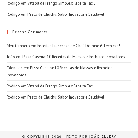
Rodrigo
em
Vatapá de Frango Simples: Receita Fácil
Rodrigo
em
Pesto de Chuchu: Sabor Inovador e Saudável
Recent Comments
Meu tempero
em
Receitas Francesas de Chef: Domine 6 Técnicas!
João
em
Pizza Caseira: 10 Receitas de Massas e Recheios Inovadores
Edeneide
em
Pizza Caseira: 10 Receitas de Massas e Recheios
Inovadores
Rodrigo
em
Vatapá de Frango Simples: Receita Fácil
Rodrigo
em
Pesto de Chuchu: Sabor Inovador e Saudável
© COPYRIGHT 2026 - FEITO POR
JOÃO ELLERY