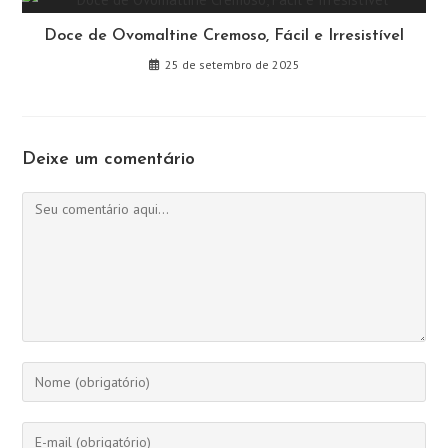
Doce de Ovomaltine Cremoso, Fácil e Irresistível
25 de setembro de 2025
Deixe um comentário
Comentário
Digite
seu
nome
Digite