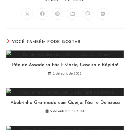
SHARE THE LOVE
ESTE
CONTEÚDO
Abre
Abre
Abre
Abre
Abre
Abre
em
em
em
em
em
em
uma
uma
uma
uma
uma
uma
nova
nova
nova
nova
nova
nova
janela
janela
janela
janela
janela
janela
VOCÊ TAMBÉM PODE GOSTAR
Pão de Assadeira Fácil: Macio, Caseiro e Rápido!
1 de abril de 2025
Abobrinha Gratinada com Queijo: Fácil e Deliciosa
5 de outubro de 2024