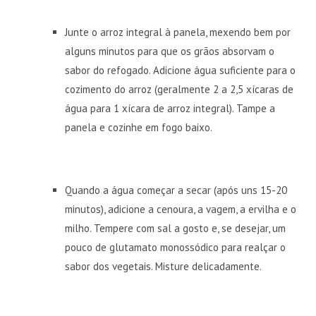
Junte o arroz integral à panela, mexendo bem por
alguns minutos para que os grãos absorvam o
sabor do refogado. Adicione água suficiente para o
cozimento do arroz (geralmente 2 a 2,5 xícaras de
água para 1 xícara de arroz integral). Tampe a
panela e cozinhe em fogo baixo.
Quando a água começar a secar (após uns 15-20
minutos), adicione a cenoura, a vagem, a ervilha e o
milho. Tempere com sal a gosto e, se desejar, um
pouco de glutamato monossódico para realçar o
sabor dos vegetais. Misture delicadamente.