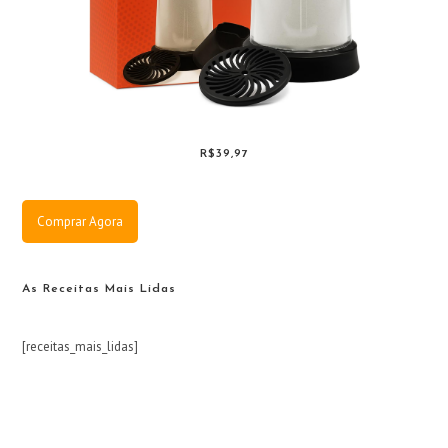
R$39,97
Comprar Agora
As Receitas Mais Lidas
[receitas_mais_lidas]