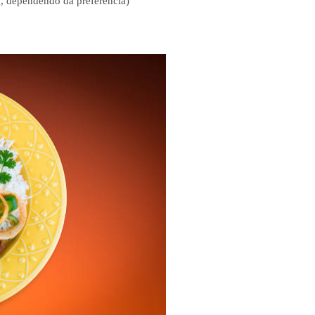
, dependendo da preferência)