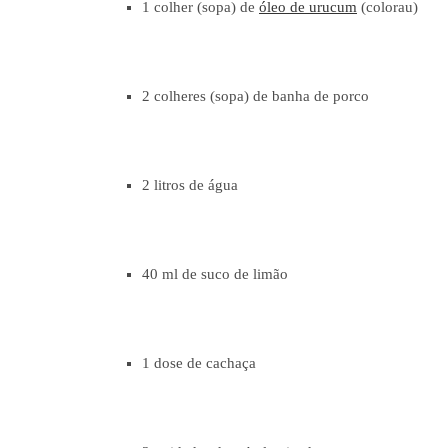
1 colher (sopa) de
óleo de urucum
(colorau)
2 colheres (sopa) de banha de porco
2 litros de água
40 ml de suco de limão
1 dose de cachaça