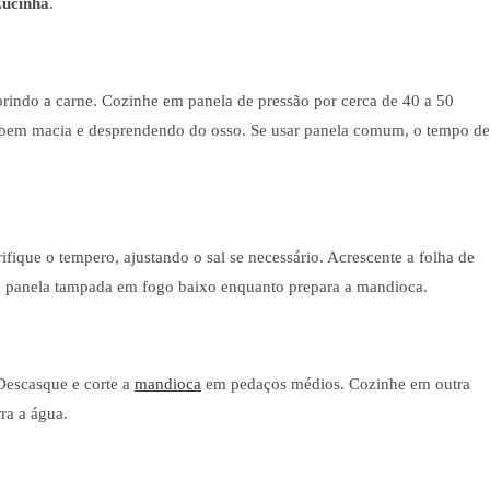
Lucinha
.
rindo a carne. Cozinhe em panela de pressão por cerca de 40 a 50
ar bem macia e desprendendo do osso. Se usar panela comum, o tempo de
ifique o tempero, ajustando o sal se necessário. Acrescente a folha de
e a panela tampada em fogo baixo enquanto prepara a mandioca.
Descasque e corte a
mandioca
em pedaços médios. Cozinhe em outra
ra a água.