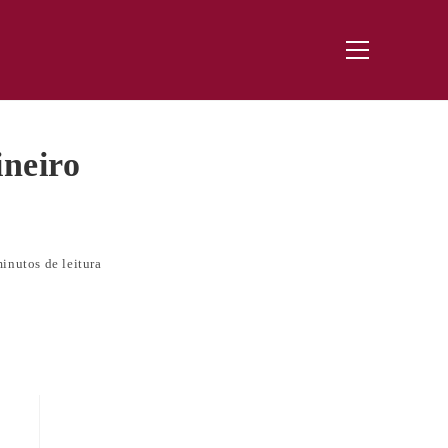
Menu
principal
neiro
inutos de leitura