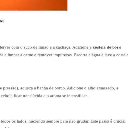
ha
ferver com o suco de limão e a cachaça. Adicione a
costela de boi
e
da a limpar a carne e remover impurezas. Escorra a água e lave a costel
e pressão), aqueça a banha de porco. Adicione o alho amassado, a
ebola ficar translúcida e o aroma se intensificar.
 todos os lados, mexendo sempre para não grudar. Este passo é crucial