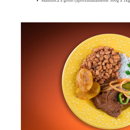
Mandioca a gosto (aproximadamente 500g a 1kg