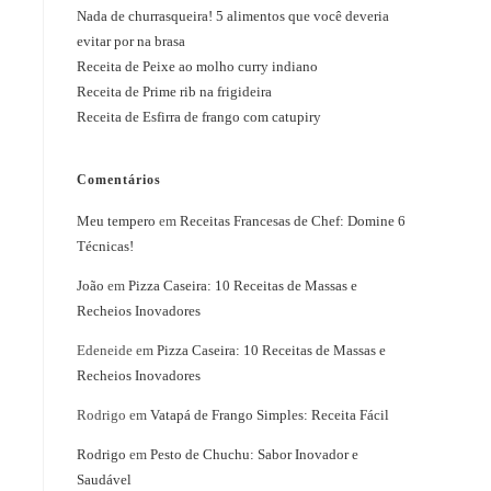
Nada de churrasqueira! 5 alimentos que você deveria
evitar por na brasa
Receita de Peixe ao molho curry indiano
Receita de Prime rib na frigideira
Receita de Esfirra de frango com catupiry
Comentários
Meu tempero
em
Receitas Francesas de Chef: Domine 6
Técnicas!
João
em
Pizza Caseira: 10 Receitas de Massas e
Recheios Inovadores
Edeneide
em
Pizza Caseira: 10 Receitas de Massas e
Recheios Inovadores
Rodrigo
em
Vatapá de Frango Simples: Receita Fácil
Rodrigo
em
Pesto de Chuchu: Sabor Inovador e
Saudável