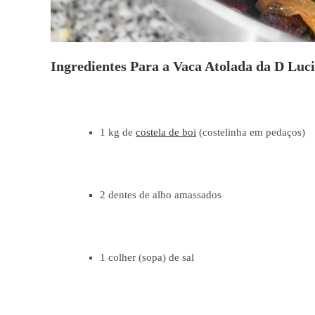
Ingredientes Para a Vaca Atolada da D Luc
1 kg de
costela de boi
(costelinha em pedaços)
2 dentes de alho amassados
1 colher (sopa) de sal