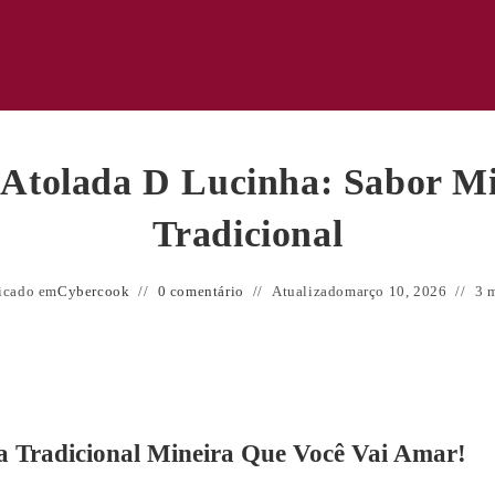
 Atolada D Lucinha: Sabor Mi
Tradicional
icado em
Cybercook
0 comentário
Atualizado
março 10, 2026
3 m
a Tradicional Mineira Que Você Vai Amar!