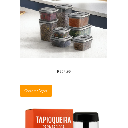
R$54,90
Comprar Agora