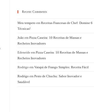
Recent Comments
Meu tempero
em
Receitas Francesas de Chef: Domine 6
Técnicas!
João
em
Pizza Caseira: 10 Receitas de Massas e
Recheios Inovadores
a
Edeneide
em
Pizza Caseira: 10 Receitas de Massas e
Recheios Inovadores
Rodrigo
em
Vatapá de Frango Simples: Receita Fácil
Rodrigo
em
Pesto de Chuchu: Sabor Inovador e
Saudável