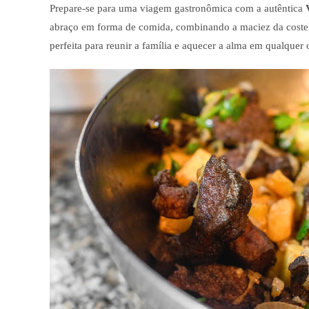
Prepare-se para uma viagem gastronômica com a autêntica
abraço em forma de comida, combinando a maciez da costel
perfeita para reunir a família e aquecer a alma em qualquer 