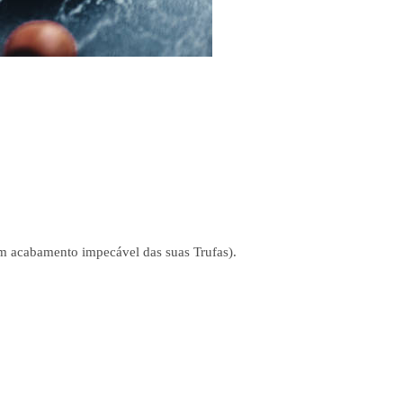
m acabamento impecável das suas Trufas).