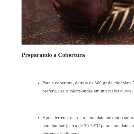
Preparando a Cobertura
Para a cobertura, derreta os 300 gr de chocola
preferir, use o micro-ondas em intervalos curto
Após derreter, resfrie o chocolate mexendo sobre
para banhar (cerca de 30-32°C para chocolate am
derretem facilmente.