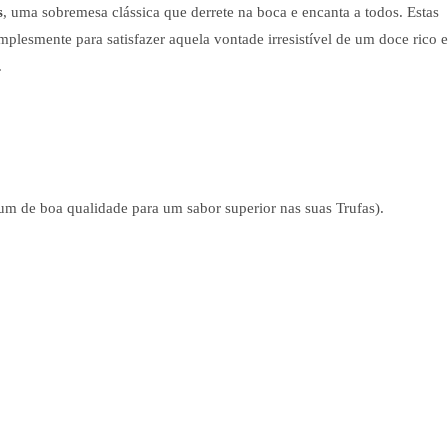
s
, uma sobremesa clássica que derrete na boca e encanta a todos. Estas
mplesmente para satisfazer aquela vontade irresistível de um doce rico e
.
um de boa qualidade para um sabor superior nas suas Trufas).