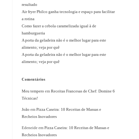
resultado
Air fryer Philco ganha tecnologia e espaço para facilitar
a rotina
Como fazer a cebola caramelizada igual à de
hamburgueria
A porta da geladeira não é o melhor lugar para este
alimento; veja por quê
A porta da geladeira não é o melhor lugar para este
alimento; veja por quê
Comentários
Meu tempero
em
Receitas Francesas de Chef: Domine 6
Técnicas!
João
em
Pizza Caseira: 10 Receitas de Massas e
Recheios Inovadores
Edeneide
em
Pizza Caseira: 10 Receitas de Massas e
Recheios Inovadores