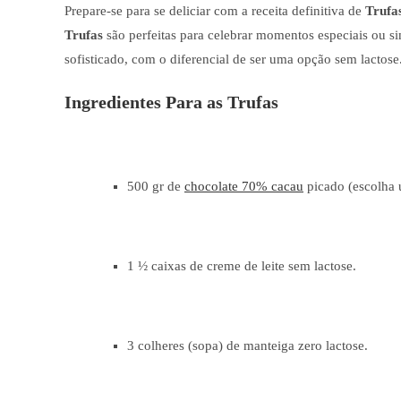
Prepare-se para se deliciar com a receita definitiva de
Trufa
Trufas
são perfeitas para celebrar momentos especiais ou si
sofisticado, com o diferencial de ser uma opção sem lactose
Ingredientes Para as Trufas
500 gr de
chocolate 70% cacau
picado (escolha 
1 ½ caixas de creme de leite sem lactose.
3 colheres (sopa) de manteiga zero lactose.