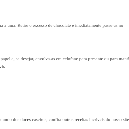
 a uma. Retire o excesso de chocolate e imediatamente passe-as no
papel e, se desejar, envolva-as em celofane para presente ou para mant
ir.
undo dos doces caseiros, confira outras receitas incríveis do nosso site