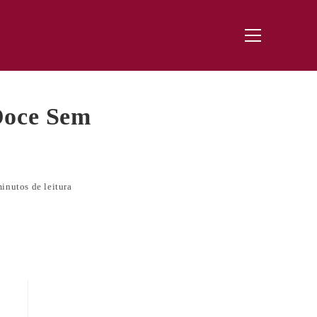
Menu
principal
Doce Sem
inutos de leitura