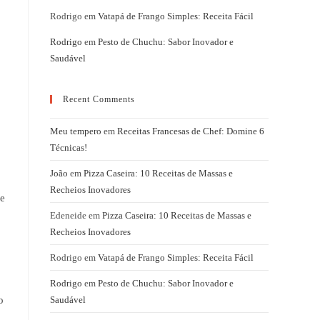
Rodrigo
em
Vatapá de Frango Simples: Receita Fácil
Rodrigo
em
Pesto de Chuchu: Sabor Inovador e
Saudável
Recent Comments
Meu tempero
em
Receitas Francesas de Chef: Domine 6
Técnicas!
João
em
Pizza Caseira: 10 Receitas de Massas e
Recheios Inovadores
Se
Edeneide
em
Pizza Caseira: 10 Receitas de Massas e
Recheios Inovadores
Rodrigo
em
Vatapá de Frango Simples: Receita Fácil
Rodrigo
em
Pesto de Chuchu: Sabor Inovador e
o
Saudável