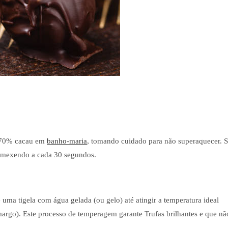
te 70% cacau em
banho-maria
, tomando cuidado para não superaquecer. 
s, mexendo a cada 30 segundos.
 uma tigela com água gelada (ou gelo) até atingir a temperatura ideal
argo). Este processo de temperagem garante Trufas brilhantes e que nã