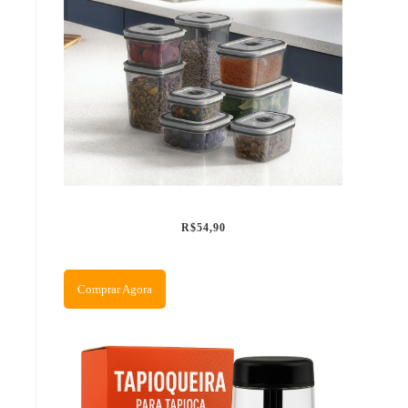
R$54,90
Comprar Agora