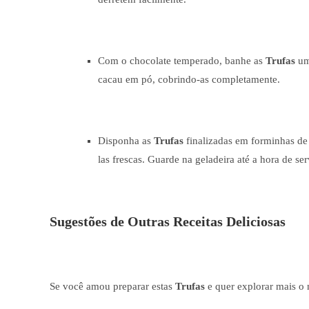
Com o chocolate temperado, banhe as
Trufas
uma
cacau em pó, cobrindo-as completamente.
Disponha as
Trufas
finalizadas em forminhas de 
las frescas. Guarde na geladeira até a hora de serv
Sugestões de Outras Receitas Deliciosas
Se você amou preparar estas
Trufas
e quer explorar mais o m