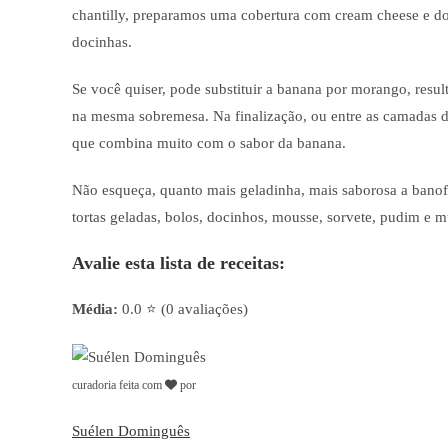
chantilly, preparamos uma cobertura com cream cheese e d
docinhas.
Se você quiser, pode substituir a banana por morango, resu
na mesma sobremesa. Na finalização, ou entre as camadas de
que combina muito com o sabor da banana.
Não esqueça, quanto mais geladinha, mais saborosa a banoff
tortas geladas, bolos, docinhos, mousse, sorvete, pudim e m
Avalie esta lista de receitas:
Média:
0.0 ⭐ (0 avaliações)
curadoria feita com
por
Suélen Dominguês