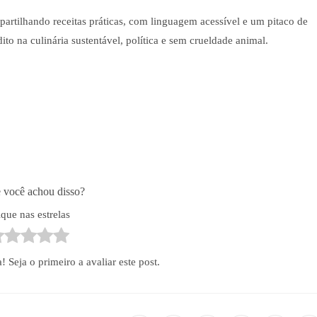
partilhando receitas práticas, com linguagem acessível e um pitaco de
ito na culinária sustentável, política e sem crueldade animal.
 você achou disso?
ique nas estrelas
Seja o primeiro a avaliar este post.