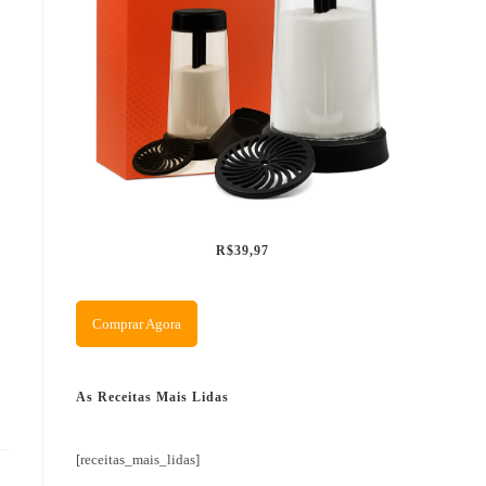
R$39,97
Comprar Agora
As Receitas Mais Lidas
[receitas_mais_lidas]