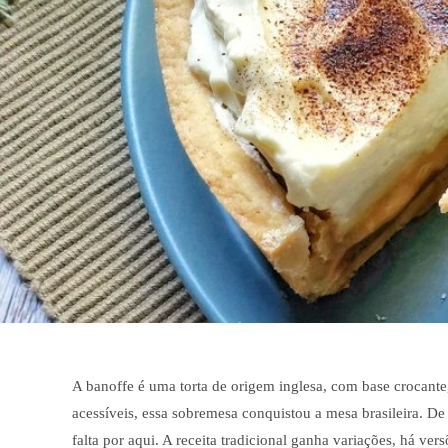
A banoffe é uma torta de origem inglesa, com base crocante
acessíveis, essa sobremesa conquistou a mesa brasileira. D
falta por aqui. A receita tradicional ganha variações, há v