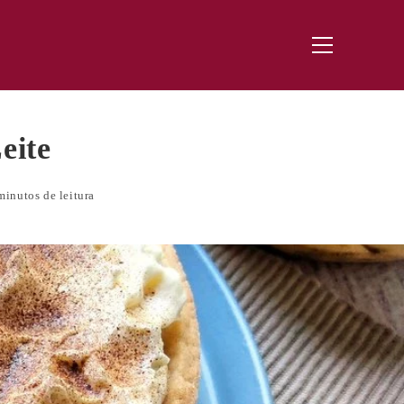
Menu
principal
eite
minutos de leitura