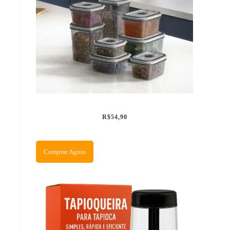
R$54,90
Comprar Agora