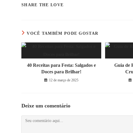
COMPARTILHAR
SHARE THE LOVE
ESTE
CONTEÚDO
VOCÊ TAMBÉM PODE GOSTAR
40 Receitas para Festa: Salgados e
Guia de 
Doces para Brilhar!
Cru
12 de março de 2025
Deixe um comentário
Comentário