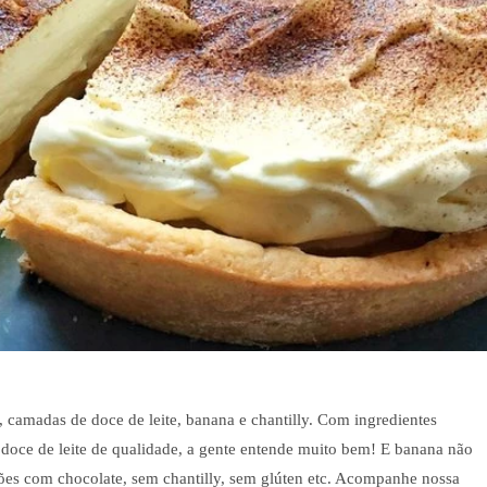
, camadas de doce de leite, banana e chantilly. Com ingredientes
e doce de leite de qualidade, a gente entende muito bem! E banana não
ersões com chocolate, sem chantilly, sem glúten etc. Acompanhe nossa