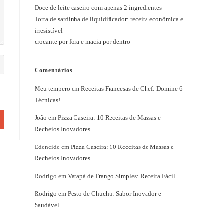
Doce de leite caseiro com apenas 2 ingredientes
Torta de sardinha de liquidificador: receita econômica e
irresistível
crocante por fora e macia por dentro
Comentários
Meu tempero
em
Receitas Francesas de Chef: Domine 6
Técnicas!
João
em
Pizza Caseira: 10 Receitas de Massas e
Recheios Inovadores
Edeneide
em
Pizza Caseira: 10 Receitas de Massas e
Recheios Inovadores
Rodrigo
em
Vatapá de Frango Simples: Receita Fácil
Rodrigo
em
Pesto de Chuchu: Sabor Inovador e
Saudável