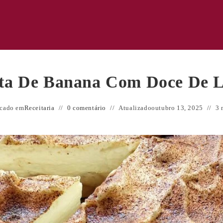
ta De Banana Com Doce De L
icado em
Receitaria
0 comentário
Atualizado
outubro 13, 2025
3 