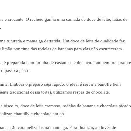
ha e crocante. O recheio ganha uma camada de doce de leite, fatias de
.
a triturada e manteiga derretida. Um doce de leite de qualidade faz
 limão por cima das rodelas de bananas para elas não escurecerem.
sa é preparada com farinha de castanhas e de coco. Também preparamo
o passo a passo.
inte. Embora o preparo seja rápido, o ideal é servir a banoffe bem
nte tradicional dessa torta), utilizamos raspas de chocolate.
de biscoito, doce de leite cremoso, rodelas de banana e chocolate picado
nalizar, chantilly e chocolate em pó.
nanas são caramelizadas na manteiga. Para finalizar, ao invés de