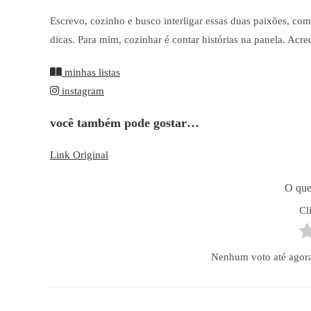
Escrevo, cozinho e busco interligar essas duas paixões, com
dicas. Para mim, cozinhar é contar histórias na panela. Acred
minhas listas
instagram
você também pode gostar…
Link Original
O que
Cl
Nenhum voto até agora! 