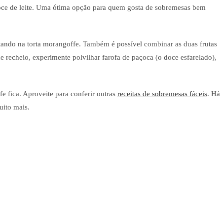
oce de leite. Uma ótima opção para quem gosta de sobremesas bem
ltando na torta morangoffe. Também é possível combinar as duas frutas
 recheio, experimente polvilhar farofa de paçoca (o doce esfarelado),
e fica. Aproveite para conferir outras
receitas de sobremesas fáceis
. Há
uito mais.