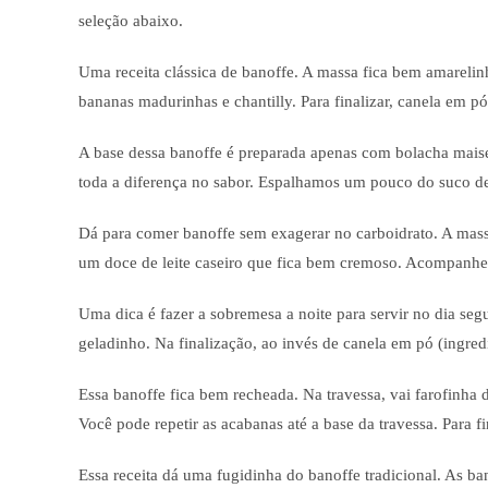
seleção abaixo.
Uma receita clássica de banoffe. A massa fica bem amarelin
bananas madurinhas e chantilly. Para finalizar, canela em pó
A base dessa banoffe é preparada apenas com bolacha maisen
toda a diferença no sabor. Espalhamos um pouco do suco de
Dá para comer banoffe sem exagerar no carboidrato. A mas
um doce de leite caseiro que fica bem cremoso. Acompanhe 
Uma dica é fazer a sobremesa a noite para servir no dia segu
geladinho. Na finalização, ao invés de canela em pó (ingredie
Essa banoffe fica bem recheada. Na travessa, vai farofinha 
Você pode repetir as acabanas até a base da travessa. Para fi
Essa receita dá uma fugidinha do banoffe tradicional. As ba