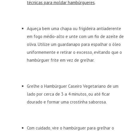
técnicas para moldar hambúrgueres
.
Aqueça bem uma chapa ou frigideira antiaderente
em fogo médio-alto e unte com um fio de azeite de
oliva. Utilize um guardanapo para espalhar o óleo
uniformemente e retirar o excesso, evitando que o
hambúrguer frite em vez de grelhar.
Grelhe o Hambúrguer Caseiro Vegetariano de um
lado por cerca de 3 a 4 minutos, ou até ficar
dourado e formar uma crostinha saborosa.
Com cuidado, vire o hambúrguer para grelhar o