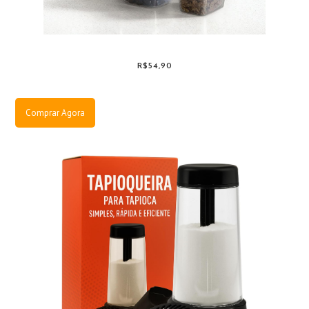
R$54,90
Comprar Agora