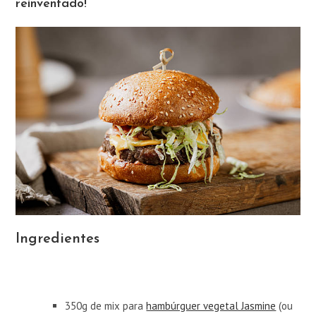
reinventado!
Ingredientes
350g de mix para
hambúrguer vegetal Jasmine
(ou