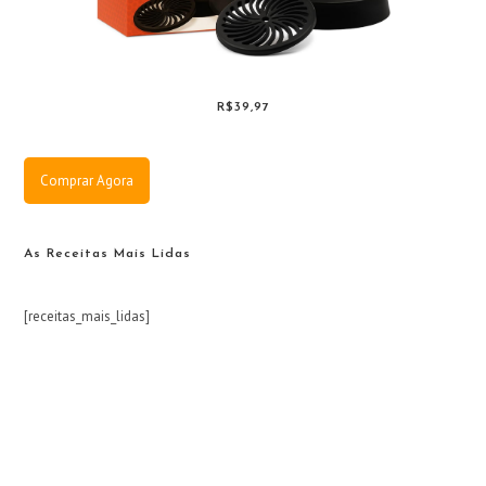
R$39,97
Comprar Agora
As Receitas Mais Lidas
[receitas_mais_lidas]