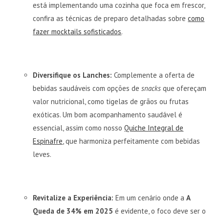
está implementando uma cozinha que foca em frescor,
confira as técnicas de preparo detalhadas sobre
como
fazer mocktails sofisticados
.
Diversifique os Lanches:
Complemente a oferta de
bebidas saudáveis com opções de
snacks
que ofereçam
valor nutricional, como tigelas de grãos ou frutas
exóticas. Um bom acompanhamento saudável é
essencial, assim como nosso
Quiche Integral de
Espinafre
, que harmoniza perfeitamente com bebidas
leves.
Revitalize a Experiência:
Em um cenário onde a
A
Queda de 34% em 2025
é evidente, o foco deve ser o