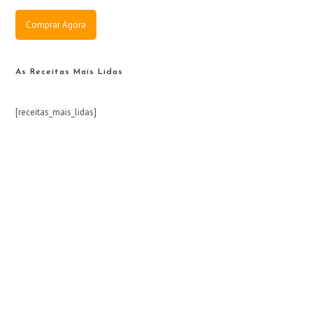
Comprar Agora
As Receitas Mais Lidas
[receitas_mais_lidas]