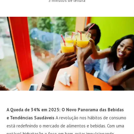
3 minutos de leitura
A Queda de 34% em 2025: O Novo Panorama das Bebidas
e Tendências Saudáveis
A revolução nos hábitos de consumo
está redefinindo o mercado de alimentos e bebidas. Com uma
notável
hidratação
e foco em bem-estar impulsionando