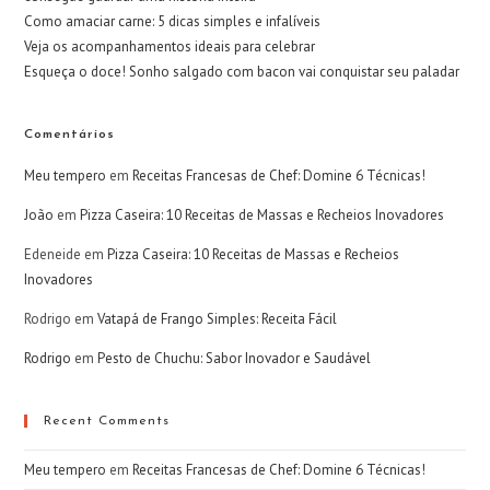
Como amaciar carne: 5 dicas simples e infalíveis
Veja os acompanhamentos ideais para celebrar
Esqueça o doce! Sonho salgado com bacon vai conquistar seu paladar
Comentários
Meu tempero
em
Receitas Francesas de Chef: Domine 6 Técnicas!
João
em
Pizza Caseira: 10 Receitas de Massas e Recheios Inovadores
Edeneide
em
Pizza Caseira: 10 Receitas de Massas e Recheios
Inovadores
Rodrigo
em
Vatapá de Frango Simples: Receita Fácil
Rodrigo
em
Pesto de Chuchu: Sabor Inovador e Saudável
Recent Comments
Meu tempero
em
Receitas Francesas de Chef: Domine 6 Técnicas!