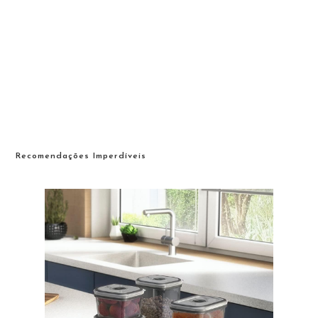
Recomendações Imperdíveis