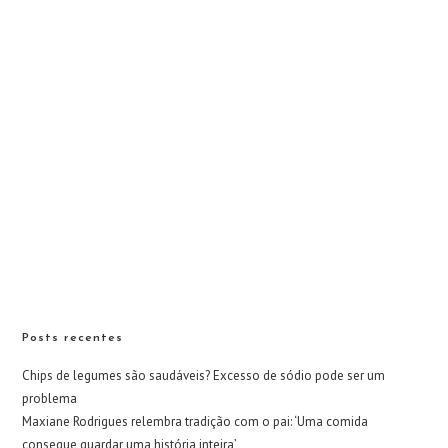
Posts recentes
Chips de legumes são saudáveis? Excesso de sódio pode ser um
problema
Maxiane Rodrigues relembra tradição com o pai: ‘Uma comida
consegue guardar uma história inteira’