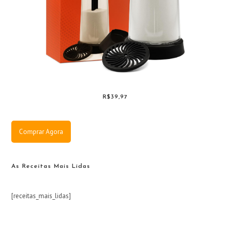
R$39,97
Comprar Agora
As Receitas Mais Lidas
[receitas_mais_lidas]