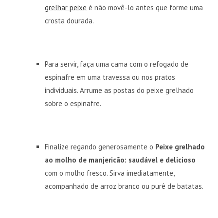
grelhar peixe
é não movê-lo antes que forme uma
crosta dourada.
Para servir, faça uma cama com o refogado de
espinafre em uma travessa ou nos pratos
individuais. Arrume as postas do peixe grelhado
sobre o espinafre.
Finalize regando generosamente o
Peixe grelhado
ao molho de manjericão: saudável e delicioso
com o molho fresco. Sirva imediatamente,
acompanhado de arroz branco ou purê de batatas.