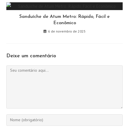
Sanduíche de Atum Metro: Rápido, Fácil e
Econômico
6 de novembro de 2025
Deixe um comentário
Comentário
Digite
seu