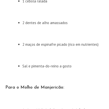
1 cebola ralada
2 dentes de alho amassados
2 maços de espinafre picado (rico em nutrientes)
Sal e pimenta-do-reino a gosto
Para o Molho de Manjericão: