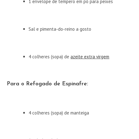
1 envelope de tempero em pó para peixes
Sal e pimenta-do-reino a gosto
4 colheres (sopa) de
azeite extra virgem
Para o Refogado de Espinafre:
4 colheres (sopa) de manteiga