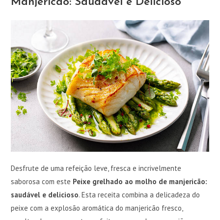
Manjericão: Saudável e Delicioso
Desfrute de uma refeição leve, fresca e incrivelmente
saborosa com este
Peixe grelhado ao molho de manjericão:
saudável e delicioso
. Esta receita combina a delicadeza do
peixe com a explosão aromática do manjericão fresco,