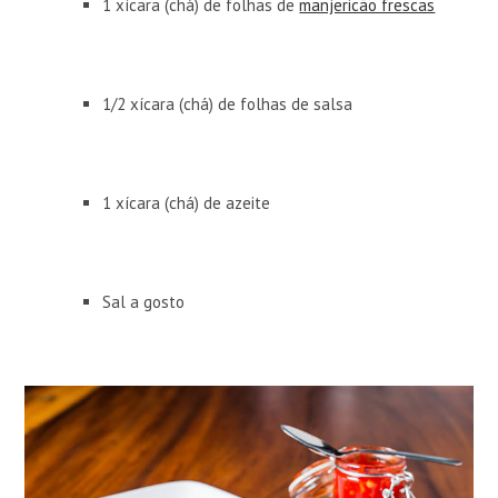
1 xícara (chá) de folhas de
manjericão frescas
1/2 xícara (chá) de folhas de salsa
1 xícara (chá) de azeite
Sal a gosto