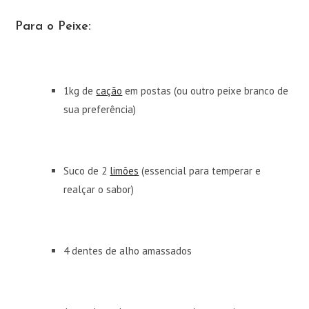
Para o Peixe:
1kg de
cação
em postas (ou outro peixe branco de
sua preferência)
Suco de 2
limões
(essencial para temperar e
realçar o sabor)
4 dentes de alho amassados