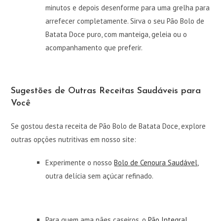
minutos e depois desenforme para uma grelha para
arrefecer completamente. Sirva o seu Pão Bolo de
Batata Doce puro, com manteiga, geleia ou o
acompanhamento que preferir.
Sugestões de Outras Receitas Saudáveis para
Você
Se gostou desta receita de Pão Bolo de Batata Doce, explore
outras opções nutritivas em nosso site:
Experimente o nosso
Bolo de Cenoura Saudável
,
outra delícia sem açúcar refinado.
Para quem ama pães caseiros, o
Pão Integral