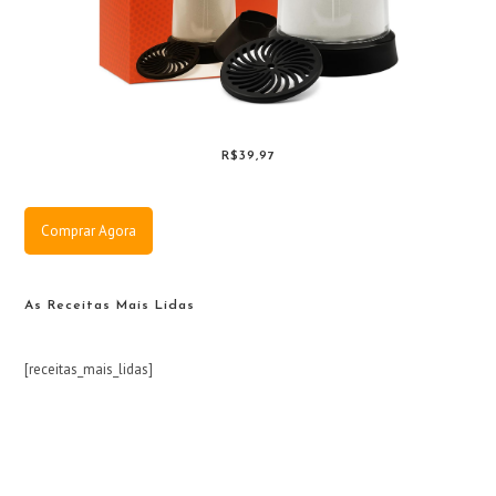
R$39,97
Comprar Agora
As Receitas Mais Lidas
[receitas_mais_lidas]