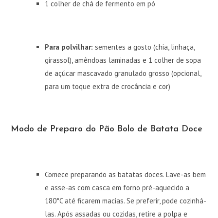
1 colher de chá de fermento em pó
Para polvilhar:
sementes a gosto (chia, linhaça,
girassol), amêndoas laminadas e 1 colher de sopa
de açúcar mascavado granulado grosso (opcional,
para um toque extra de crocância e cor)
Modo de Preparo do Pão Bolo de Batata Doce
Comece preparando as batatas doces. Lave-as bem
e asse-as com casca em forno pré-aquecido a
180°C até ficarem macias. Se preferir, pode cozinhá-
las. Após assadas ou cozidas, retire a polpa e