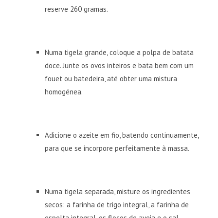
reserve 260 gramas.
Numa tigela grande, coloque a polpa de batata
doce. Junte os ovos inteiros e bata bem com um
fouet ou batedeira, até obter uma mistura
homogénea.
Adicione o azeite em fio, batendo continuamente,
para que se incorpore perfeitamente à massa.
Numa tigela separada, misture os ingredientes
secos: a farinha de trigo integral, a farinha de
espelta integral, os flocos de aveia e o sal.