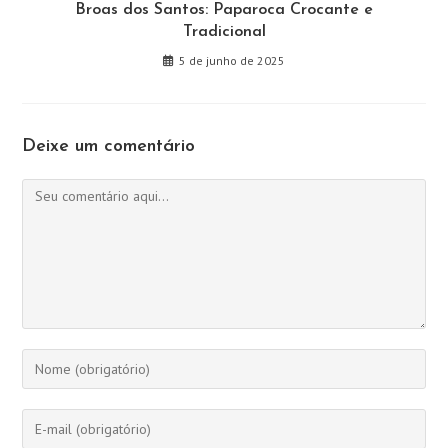
Broas dos Santos: Paparoca Crocante e
Tradicional
5 de junho de 2025
Deixe um comentário
Comentário
Digite
seu
nome
Digite
ou
seu