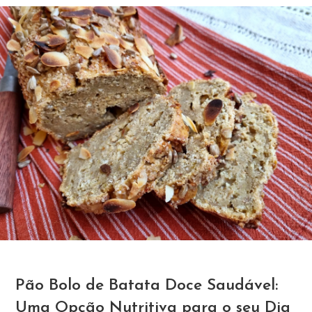
Pão Bolo de Batata Doce Saudável:
Uma Opção Nutritiva para o seu Dia