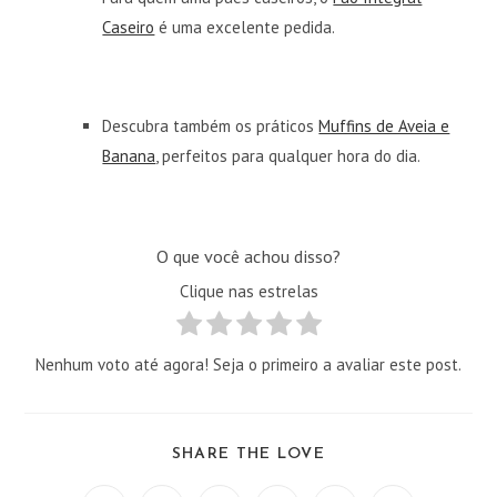
Caseiro
é uma excelente pedida.
Descubra também os práticos
Muffins de Aveia e
Banana
, perfeitos para qualquer hora do dia.
O que você achou disso?
Clique nas estrelas
Nenhum voto até agora! Seja o primeiro a avaliar este post.
COMPARTILHAR
SHARE THE LOVE
ESTE
CONTEÚDO