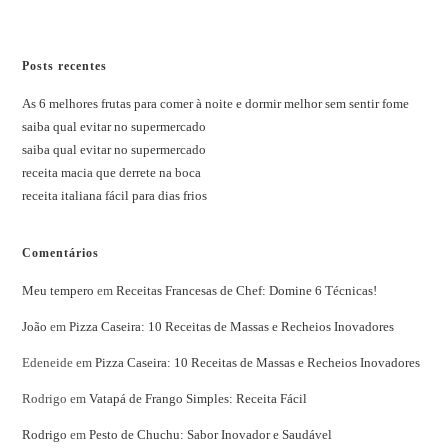
Posts recentes
As 6 melhores frutas para comer à noite e dormir melhor sem sentir fome
saiba qual evitar no supermercado
saiba qual evitar no supermercado
receita macia que derrete na boca
receita italiana fácil para dias frios
Comentários
Meu tempero
em
Receitas Francesas de Chef: Domine 6 Técnicas!
João
em
Pizza Caseira: 10 Receitas de Massas e Recheios Inovadores
Edeneide
em
Pizza Caseira: 10 Receitas de Massas e Recheios Inovadores
Rodrigo
em
Vatapá de Frango Simples: Receita Fácil
Rodrigo
em
Pesto de Chuchu: Sabor Inovador e Saudável