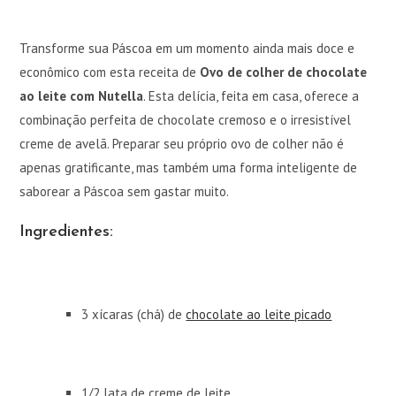
Transforme sua Páscoa em um momento ainda mais doce e
econômico com esta receita de
Ovo de colher de chocolate
ao leite com Nutella
. Esta delícia, feita em casa, oferece a
combinação perfeita de chocolate cremoso e o irresistível
creme de avelã. Preparar seu próprio ovo de colher não é
apenas gratificante, mas também uma forma inteligente de
saborear a Páscoa sem gastar muito.
Ingredientes:
3 xícaras (chá) de
chocolate ao leite picado
1/2 lata de creme de leite