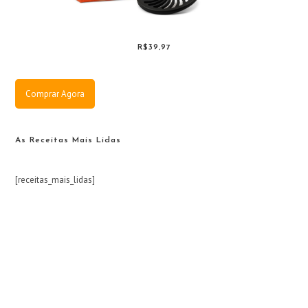
R$39,97
Comprar Agora
As Receitas Mais Lidas
[receitas_mais_lidas]