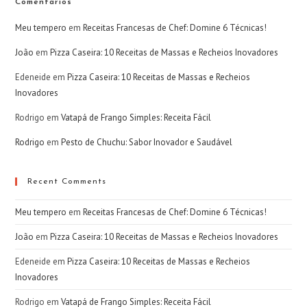
Comentários
Meu tempero
em
Receitas Francesas de Chef: Domine 6 Técnicas!
João
em
Pizza Caseira: 10 Receitas de Massas e Recheios Inovadores
Edeneide
em
Pizza Caseira: 10 Receitas de Massas e Recheios
Inovadores
Rodrigo
em
Vatapá de Frango Simples: Receita Fácil
Rodrigo
em
Pesto de Chuchu: Sabor Inovador e Saudável
Recent Comments
Meu tempero
em
Receitas Francesas de Chef: Domine 6 Técnicas!
João
em
Pizza Caseira: 10 Receitas de Massas e Recheios Inovadores
Edeneide
em
Pizza Caseira: 10 Receitas de Massas e Recheios
Inovadores
Rodrigo
em
Vatapá de Frango Simples: Receita Fácil