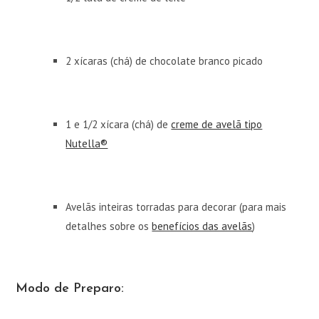
2 xícaras (chá) de chocolate branco picado
1 e 1/2 xícara (chá) de
creme de avelã tipo
Nutella®
Avelãs inteiras torradas para decorar (para mais
detalhes sobre os
benefícios das avelãs
)
Modo de Preparo: