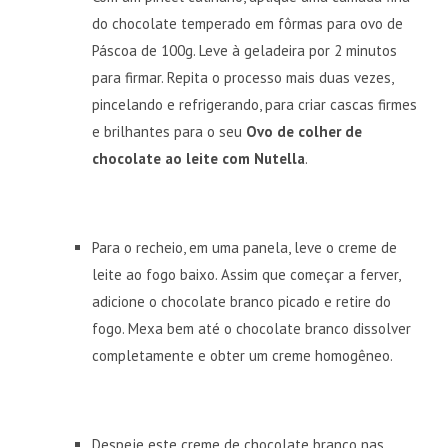
do chocolate temperado em fôrmas para ovo de
Páscoa de 100g. Leve à geladeira por 2 minutos
para firmar. Repita o processo mais duas vezes,
pincelando e refrigerando, para criar cascas firmes
e brilhantes para o seu
Ovo de colher de
chocolate ao leite com Nutella
.
Para o recheio, em uma panela, leve o creme de
leite ao fogo baixo. Assim que começar a ferver,
adicione o chocolate branco picado e retire do
fogo. Mexa bem até o chocolate branco dissolver
completamente e obter um creme homogêneo.
Despeje este creme de chocolate branco nas