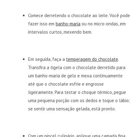
Comece derretendo o chocolate ao leite. Você pode
fazer isso em
banho-maria
ou no micro-ondas, em
intervalos curtos, mexendo bem.
Em seguida, faça a
temperagem do chocolate
.
Transfira a tigela com o chocolate derretido para
um banho-maria de gelo e mexa continuamente
até que o chocolate esfrie e engrosse
ligeiramente. Para testar o choque térmico, pegue
uma pequena porção com os dedos e toque o lábio;
se sentir uma sensação gelada, está pronto.
Com um pincel culinário, aplique uma camada fina