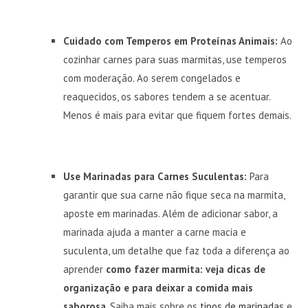
Cuidado com Temperos em Proteínas Animais:
Ao
cozinhar carnes para suas marmitas, use temperos
com moderação. Ao serem congelados e
reaquecidos, os sabores tendem a se acentuar.
Menos é mais para evitar que fiquem fortes demais.
Use Marinadas para Carnes Suculentas:
Para
garantir que sua carne não fique seca na marmita,
aposte em marinadas. Além de adicionar sabor, a
marinada ajuda a manter a carne macia e
suculenta, um detalhe que faz toda a diferença ao
aprender
como fazer marmita: veja dicas de
organização e para deixar a comida mais
saborosa
. Saiba mais sobre os
tipos de marinadas
e