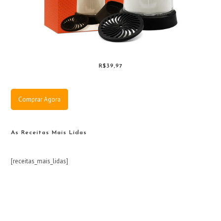
R$39,97
Comprar Agora
As Receitas Mais Lidas
[receitas_mais_lidas]