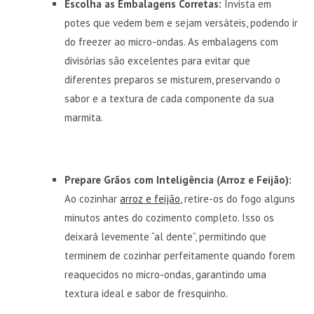
Escolha as Embalagens Corretas:
Invista em
potes que vedem bem e sejam versáteis, podendo ir
do freezer ao micro-ondas. As embalagens com
divisórias são excelentes para evitar que
diferentes preparos se misturem, preservando o
sabor e a textura de cada componente da sua
marmita.
Prepare Grãos com Inteligência (Arroz e Feijão):
Ao cozinhar
arroz e feijão
, retire-os do fogo alguns
minutos antes do cozimento completo. Isso os
deixará levemente “al dente”, permitindo que
terminem de cozinhar perfeitamente quando forem
reaquecidos no micro-ondas, garantindo uma
textura ideal e sabor de fresquinho.