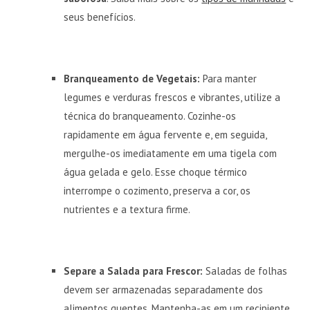
seus benefícios.
Branqueamento de Vegetais:
Para manter
legumes e verduras frescos e vibrantes, utilize a
técnica do branqueamento. Cozinhe-os
rapidamente em água fervente e, em seguida,
mergulhe-os imediatamente em uma tigela com
água gelada e gelo. Esse choque térmico
interrompe o cozimento, preserva a cor, os
nutrientes e a textura firme.
Separe a Salada para Frescor:
Saladas de folhas
devem ser armazenadas separadamente dos
alimentos quentes. Mantenha-as em um recipiente