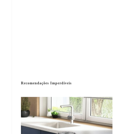
Recomendações Imperdíveis