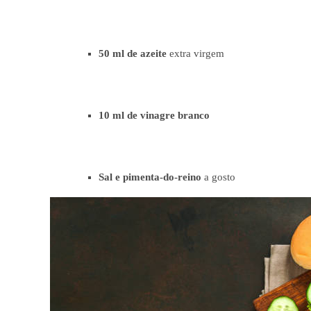
50 ml de azeite
extra virgem
10 ml de vinagre branco
Sal e pimenta-do-reino
a gosto