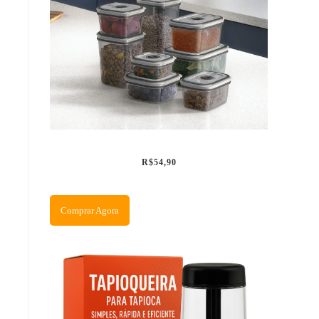
R$54,90
Comprar Agora