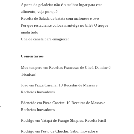
A porta da geladeira não é o melhor lugar para este
alimento; veja por quê
Receita de Salada de batata com maionese e ovo
Por que restaurante coloca manteiga no bife? O truque
muda tudo
Chá de canela para emagrecer
Comentários
Meu tempero
em
Receitas Francesas de Chef: Domine 6
Técnicas!
João
em
Pizza Caseira: 10 Receitas de Massas e
Recheios Inovadores
Edeneide
em
Pizza Caseira: 10 Receitas de Massas e
-
Recheios Inovadores
Rodrigo
em
Vatapá de Frango Simples: Receita Fácil
Rodrigo
em
Pesto de Chuchu: Sabor Inovador e