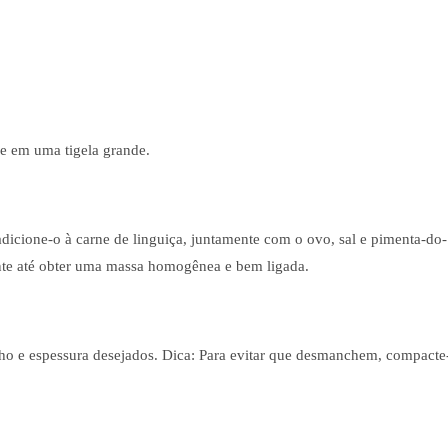
ne em uma tigela grande.
adicione-o à carne de linguiça, juntamente com o ovo, sal e pimenta-do-
ente até obter uma massa homogênea e bem ligada.
o e espessura desejados. Dica: Para evitar que desmanchem, compacte
.