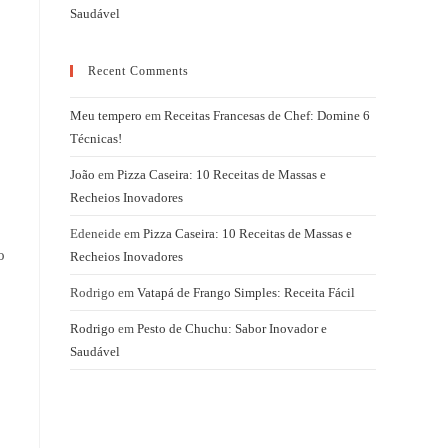
Saudável
Recent Comments
Meu tempero
em
Receitas Francesas de Chef: Domine 6
Técnicas!
João
em
Pizza Caseira: 10 Receitas de Massas e
Recheios Inovadores
Edeneide
em
Pizza Caseira: 10 Receitas de Massas e
o
Recheios Inovadores
Rodrigo
em
Vatapá de Frango Simples: Receita Fácil
Rodrigo
em
Pesto de Chuchu: Sabor Inovador e
Saudável