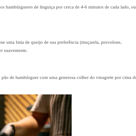
 os hambúrgueres de linguiça por cerca de 4-6 minutos de cada lado, ou
ione uma fatia de queijo de sua preferência (muçarela, provolone,
er suavemente.
 pão de hambúrguer com uma generosa colher do vinagrete por cima d