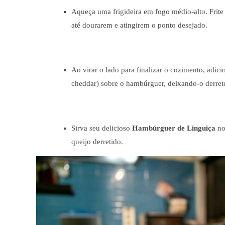
Aqueça uma frigideira em fogo médio-alto. Frite
até dourarem e atingirem o ponto desejado.
Ao virar o lado para finalizar o cozimento, adic
cheddar) sobre o hambúrguer, deixando-o derret
Sirva seu delicioso
Hambúrguer de Linguiça
no
queijo derretido.