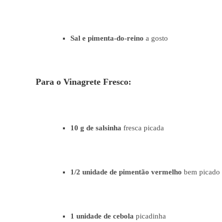
Sal e pimenta-do-reino
a gosto
Para o Vinagrete Fresco:
10 g de salsinha
fresca picada
1/2 unidade de pimentão vermelho
bem picado
1 unidade de cebola
picadinha