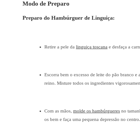
Modo de Preparo
Preparo do Hambúrguer de Linguiça:
Retire a pele da
linguiça toscana
e desfaça a car
Escorra bem o excesso de leite do pão branco e 
reino. Misture todos os ingredientes vigorosam
Com as mãos,
molde os hambúrgueres
no tamanh
os bem e faça uma pequena depressão no centro