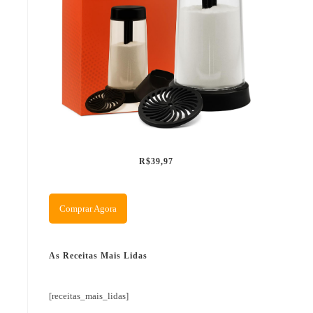
R$39,97
Comprar Agora
As Receitas Mais Lidas
[receitas_mais_lidas]