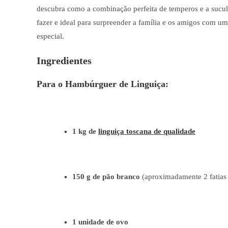
descubra como a combinação perfeita de temperos e a suculê
fazer e ideal para surpreender a família e os amigos com um
especial.
Ingredientes
Para o Hambúrguer de Linguiça:
1 kg de
linguiça toscana de qualidade
150 g de pão branco
(aproximadamente 2 fatias 
1 unidade de ovo