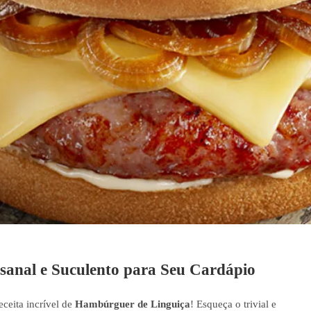
sanal e Suculento para Seu Cardápio
ceita incrível de
Hambúrguer de Linguiça
! Esqueça o trivial e