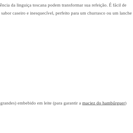
ncia da linguiça toscana podem transformar sua refeição. É fácil de
 sabor caseiro e inesquecível, perfeito para um churrasco ou um lanche
grandes) embebido em leite (para garantir a
maciez do hambúrguer
)