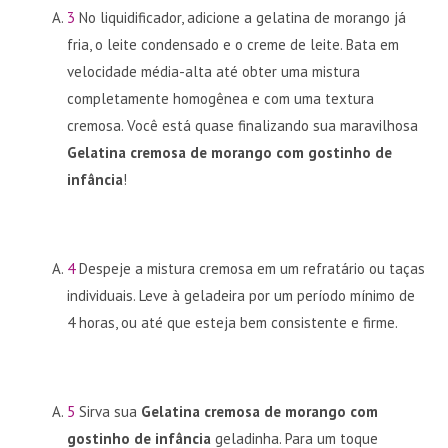
3
No liquidificador, adicione a gelatina de morango já
fria, o leite condensado e o creme de leite. Bata em
velocidade média-alta até obter uma mistura
completamente homogênea e com uma textura
cremosa. Você está quase finalizando sua maravilhosa
Gelatina cremosa de morango com gostinho de
infância
!
4
Despeje a mistura cremosa em um refratário ou taças
individuais. Leve à geladeira por um período mínimo de
4 horas, ou até que esteja bem consistente e firme.
5
Sirva sua
Gelatina cremosa de morango com
gostinho de infância
geladinha. Para um toque