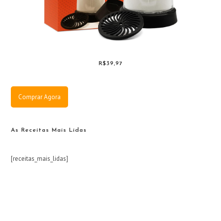
R$39,97
Comprar Agora
As Receitas Mais Lidas
[receitas_mais_lidas]