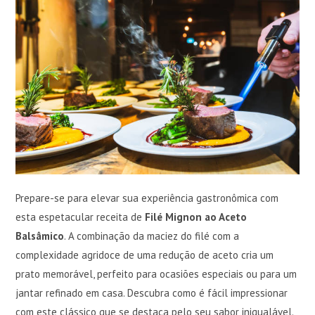
Prepare-se para elevar sua experiência gastronômica com
esta espetacular receita de
Filé Mignon ao Aceto
Balsâmico
. A combinação da maciez do filé com a
complexidade agridoce de uma redução de aceto cria um
prato memorável, perfeito para ocasiões especiais ou para um
jantar refinado em casa. Descubra como é fácil impressionar
com este clássico que se destaca pelo seu sabor inigualável.