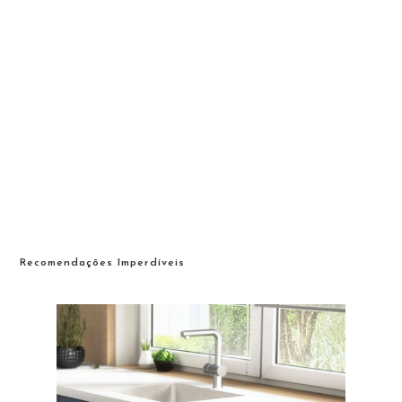
Recomendações Imperdíveis