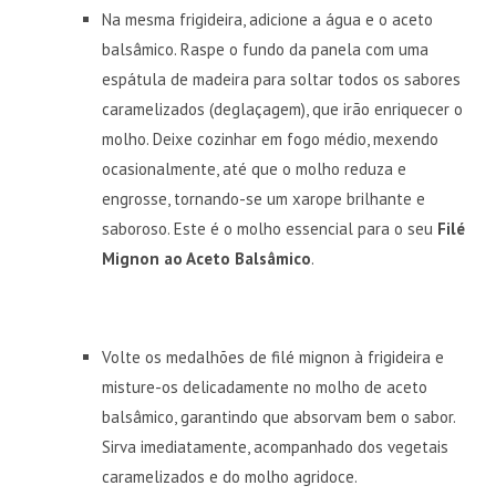
Na mesma frigideira, adicione a água e o aceto
balsâmico. Raspe o fundo da panela com uma
espátula de madeira para soltar todos os sabores
caramelizados (deglaçagem), que irão enriquecer o
molho. Deixe cozinhar em fogo médio, mexendo
ocasionalmente, até que o molho reduza e
engrosse, tornando-se um xarope brilhante e
saboroso. Este é o molho essencial para o seu
Filé
Mignon ao Aceto Balsâmico
.
Volte os medalhões de filé mignon à frigideira e
misture-os delicadamente no molho de aceto
balsâmico, garantindo que absorvam bem o sabor.
Sirva imediatamente, acompanhado dos vegetais
caramelizados e do molho agridoce.