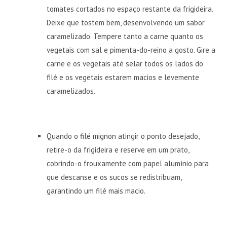
tomates cortados no espaço restante da frigideira.
Deixe que tostem bem, desenvolvendo um sabor
caramelizado. Tempere tanto a carne quanto os
vegetais com sal e pimenta-do-reino a gosto. Gire a
carne e os vegetais até selar todos os lados do
filé e os vegetais estarem macios e levemente
caramelizados.
Quando o filé mignon atingir o ponto desejado,
retire-o da frigideira e reserve em um prato,
cobrindo-o frouxamente com papel alumínio para
que descanse e os sucos se redistribuam,
garantindo um filé mais macio.