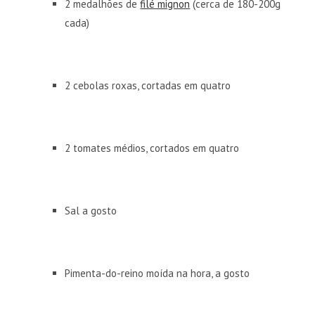
2 medalhões de
filé mignon
(cerca de 180-200g
cada)
2 cebolas roxas, cortadas em quatro
2 tomates médios, cortados em quatro
Sal a gosto
Pimenta-do-reino moída na hora, a gosto