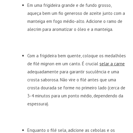
Em uma frigideira grande e de fundo grosso,
aqueça bem um fio generoso de azeite junto com a
manteiga em fogo médio-alto. Adicione o ramo de
alecrim para aromatizar o óleo e a manteiga.
Com a frigideira bem quente, coloque os medalhões
de filé mignon em um canto. É crucial
selar a carne
adequadamente para garantir suculência e uma
crosta saborosa. Não vire o filé antes que uma
crosta dourada se forme no primeiro lado (cerca de
3-4 minutos para um ponto médio, dependendo da
espessura).
Enquanto o filé sela, adicione as cebolas e os