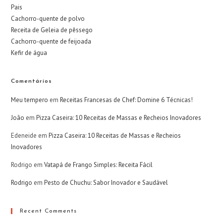
Pais
Cachorro-quente de polvo
Receita de Geleia de pêssego
Cachorro-quente de feijoada
Kefir de água
Comentários
Meu tempero
em
Receitas Francesas de Chef: Domine 6 Técnicas!
João
em
Pizza Caseira: 10 Receitas de Massas e Recheios Inovadores
Edeneide
em
Pizza Caseira: 10 Receitas de Massas e Recheios
Inovadores
Rodrigo
em
Vatapá de Frango Simples: Receita Fácil
Rodrigo
em
Pesto de Chuchu: Sabor Inovador e Saudável
Recent Comments