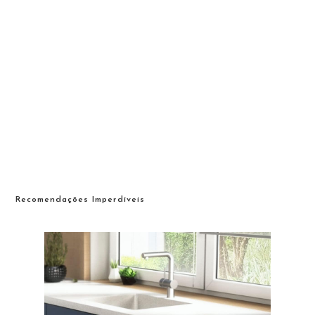
Recomendações Imperdíveis