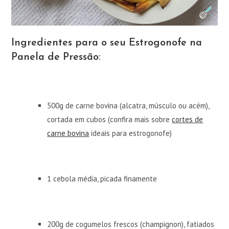
Ingredientes para o seu Estrogonofe na
Panela de Pressão:
500g de carne bovina (alcatra, músculo ou acém),
cortada em cubos (confira mais sobre
cortes de
carne bovina
ideais para estrogonofe)
1 cebola média, picada finamente
200g de cogumelos frescos (champignon), fatiados