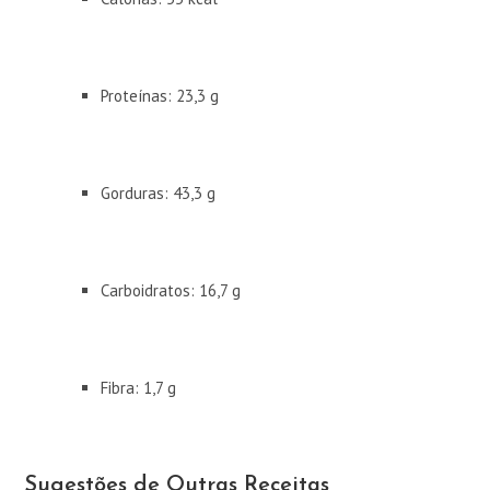
Proteínas: 23,3 g
Gorduras: 43,3 g
Carboidratos: 16,7 g
Fibra: 1,7 g
Sugestões de Outras Receitas