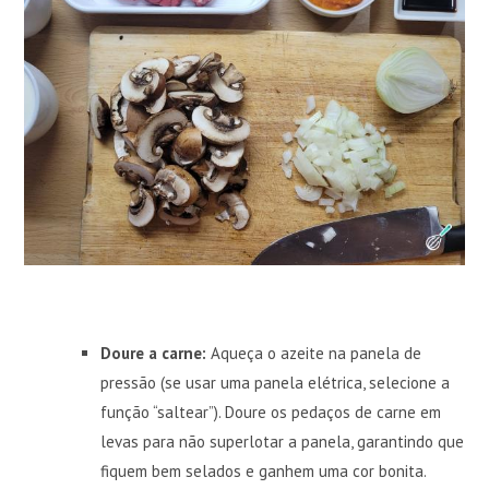
Doure a carne:
Aqueça o azeite na panela de
pressão (se usar uma panela elétrica, selecione a
função “saltear”). Doure os pedaços de carne em
levas para não superlotar a panela, garantindo que
fiquem bem selados e ganhem uma cor bonita.