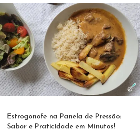
Estrogonofe na Panela de Pressão:
Sabor e Praticidade em Minutos!