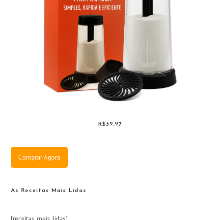
R$39,97
Comprar Agora
As Receitas Mais Lidas
[receitas_mais_lidas]