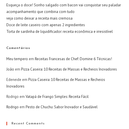
Esqueça o doce! Sonho salgado com bacon vai conquistar seu paladar
acompanhamento que combina com tudo
veja como deixar a receita mais cremosa
Doce de leite caseiro com apenas 2 ingredientes
Torta de sardinha de liquidificador: receita econômica e irresistível
Comentários
Meu tempero
em
Receitas Francesas de Chef: Domine 6 Técnicas!
João
em
Pizza Caseira: 10 Receitas de Massas e Recheios Inovadores
Edeneide
em
Pizza Caseira: 10 Receitas de Massas e Recheios
Inovadores
Rodrigo
em
Vatapá de Frango Simples: Receita Fácil
Rodrigo
em
Pesto de Chuchu: Sabor Inovador e Saudável
Recent Comments