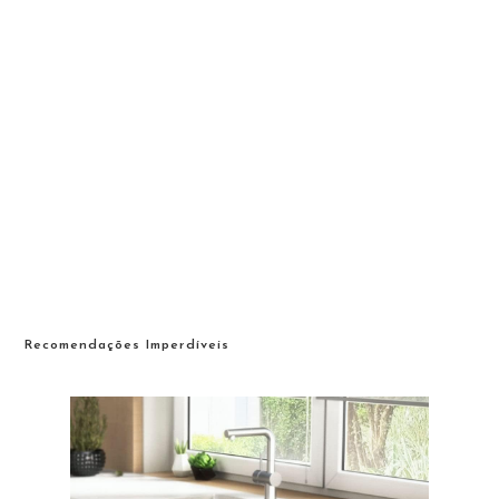
Recomendações Imperdíveis