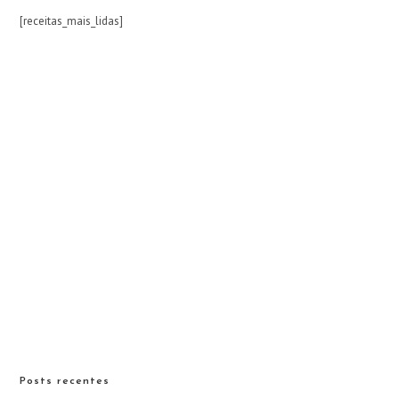
[receitas_mais_lidas]
Posts recentes