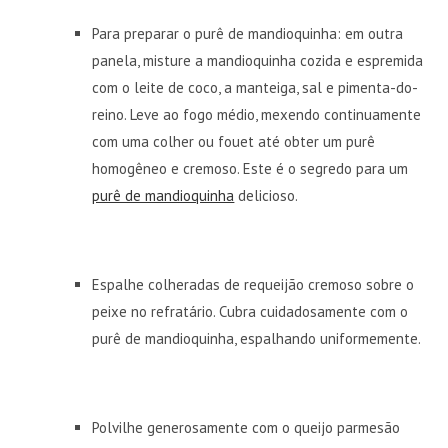
Para preparar o purê de mandioquinha: em outra
panela, misture a mandioquinha cozida e espremida
com o leite de coco, a manteiga, sal e pimenta-do-
reino. Leve ao fogo médio, mexendo continuamente
com uma colher ou fouet até obter um purê
homogêneo e cremoso. Este é o segredo para um
purê de mandioquinha
delicioso.
Espalhe colheradas de requeijão cremoso sobre o
peixe no refratário. Cubra cuidadosamente com o
purê de mandioquinha, espalhando uniformemente.
Polvilhe generosamente com o queijo parmesão