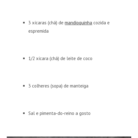
3 xícaras (chá) de
mandioquinha
cozida e
espremida
1/2 xícara (chá) de leite de coco
3 colheres (sopa) de manteiga
Sal e pimenta-do-reino a gosto