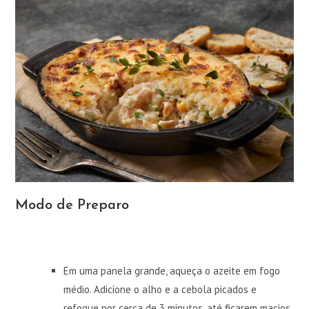
Modo de Preparo
Em uma panela grande, aqueça o azeite em fogo
médio. Adicione o alho e a cebola picados e
refogue por cerca de 3 minutos, até ficarem macios