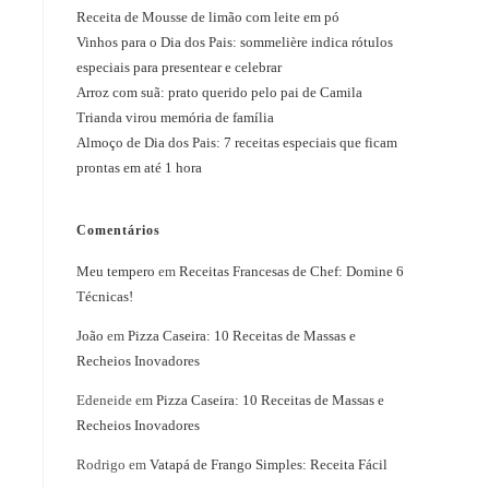
Receita de Mousse de limão com leite em pó
Vinhos para o Dia dos Pais: sommelière indica rótulos
especiais para presentear e celebrar
Arroz com suã: prato querido pelo pai de Camila
Trianda virou memória de família
Almoço de Dia dos Pais: 7 receitas especiais que ficam
prontas em até 1 hora
Comentários
Meu tempero
em
Receitas Francesas de Chef: Domine 6
Técnicas!
João
em
Pizza Caseira: 10 Receitas de Massas e
Recheios Inovadores
Edeneide
em
Pizza Caseira: 10 Receitas de Massas e
Recheios Inovadores
Rodrigo
em
Vatapá de Frango Simples: Receita Fácil