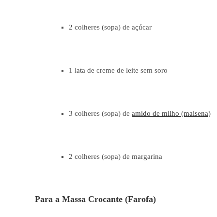
2 colheres (sopa) de açúcar
1 lata de creme de leite sem soro
3 colheres (sopa) de
amido de milho (maisena)
2 colheres (sopa) de margarina
Para a Massa Crocante (Farofa)