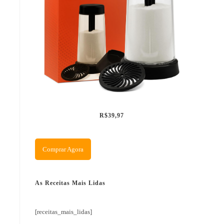
R$39,97
Comprar Agora
As Receitas Mais Lidas
[receitas_mais_lidas]