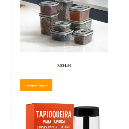
R$54,90
Comprar Agora