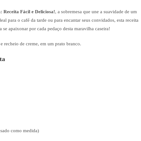
 Receita Fácil e Deliciosa!
, a sobremesa que une a suavidade de um
eal para o café da tarde ou para encantar seus convidados, esta receita
ra se apaixonar por cada pedaço desta maravilha caseira!
ta
densado como medida)