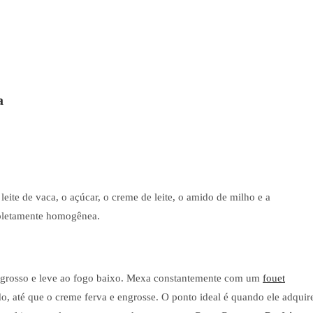
a
 leite de vaca, o açúcar, o creme de leite, o amido de milho e a
mpletamente homogênea.
o grosso e leve ao fogo baixo. Mexa constantemente com um
fouet
o, até que o creme ferva e engrosse. O ponto ideal é quando ele adquir