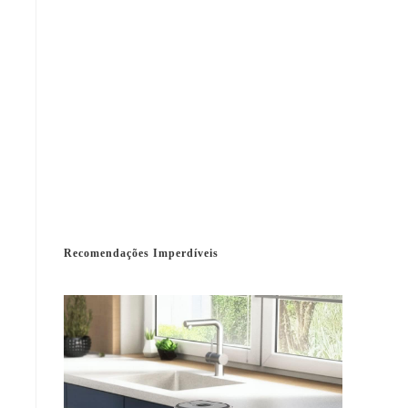
Recomendações Imperdíveis