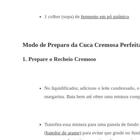
1 colher (sopa) de
fermento em pó químico
Modo de Preparo da Cuca Cremosa Perfeit
1. Prepare o Recheio Cremoso
No liquidificador, adicione o leite condensado, o
margarina. Bata bem até obter uma mistura co
Transfira essa mistura para uma panela de fund
(batedor de arame)
para evitar que grude no fund