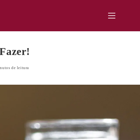
Menu
principal
Fazer!
nutos de leitura