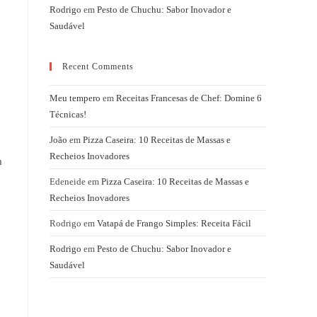
Rodrigo
em
Pesto de Chuchu: Sabor Inovador e
Saudável
Recent Comments
Meu tempero
em
Receitas Francesas de Chef: Domine 6
Técnicas!
João
em
Pizza Caseira: 10 Receitas de Massas e
Recheios Inovadores
m
Edeneide
em
Pizza Caseira: 10 Receitas de Massas e
Recheios Inovadores
Rodrigo
em
Vatapá de Frango Simples: Receita Fácil
Rodrigo
em
Pesto de Chuchu: Sabor Inovador e
Saudável