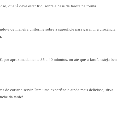
o, que já deve estar frio, sobre a base de farofa na forma.
indo-a de maneira uniforme sobre a superfície para garantir a crocância
a
.
°C
por aproximadamente 35 a 40 minutos, ou até que a farofa esteja be
es de cortar e servir. Para uma experiência ainda mais deliciosa, sirva
anche da tarde!