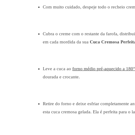
Com muito cuidado, despeje todo o recheio cremos
Cubra o creme com o restante da farofa, distribu
em cada mordida da sua
Cuca Cremosa Perfeit
Leve a cuca ao
forno médio pré-aquecido a 180
dourada e crocante.
Retire do forno e deixe esfriar completamente ant
esta cuca cremosa gelada. Ela é perfeita para o l