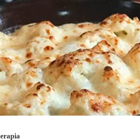
terapia