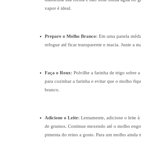
vapor é ideal.
Prepare o Molho Branco:
Em uma panela média,
refogue até ficar transparente e macia. Junte a ma
Faça o Roux:
Polvilhe a farinha de trigo sobre 
para cozinhar a farinha e evitar que o molho fi
branco.
Adicione o Leite:
Lentamente, adicione o leite 
de grumos. Continue mexendo até o molho engros
pimenta do reino a gosto. Para um molho ainda m