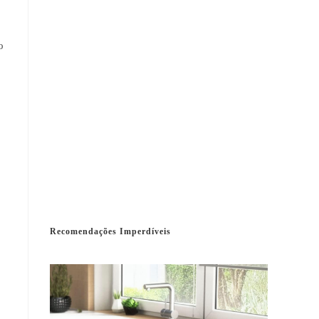
o
Recomendações Imperdíveis