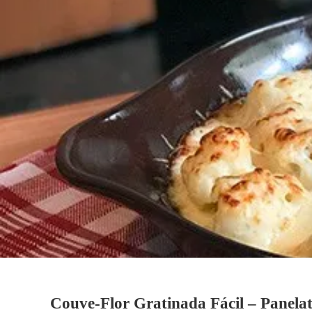
Couve-Flor Gratinada Fácil – Panela