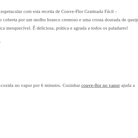
etacular com esta receita de Couve-Flor Gratinada Fácil –
flor coberta por um molho branco cremoso e uma crosta dourada de queij
a inesquecível. É deliciosa, prática e agrada a todos os paladares!
-cozida no vapor por 6 minutos. Cozinhar
couve-flor no vapor
ajuda a