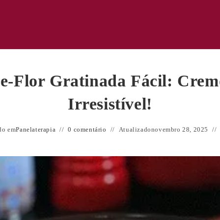
e-Flor Gratinada Fácil: Crem
Irresistível!
do em
Panelaterapia
0 comentário
Atualizado
novembro 28, 2025