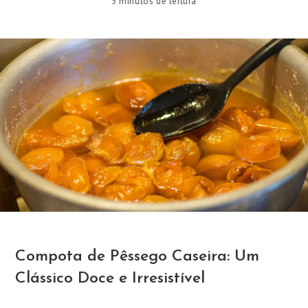
3 minutos de leitura
Compota de Pêssego Caseira: Um
Clássico Doce e Irresistível