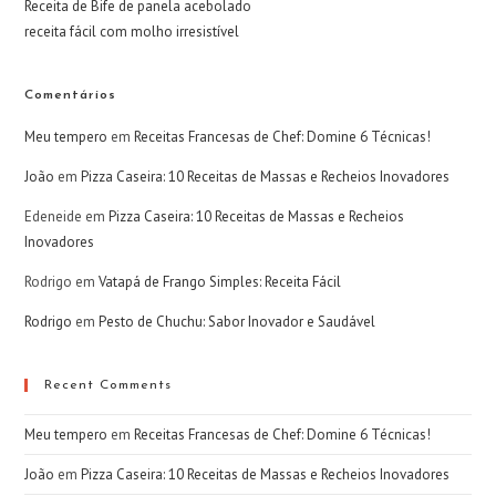
Receita de Bife de panela acebolado
receita fácil com molho irresistível
Comentários
Meu tempero
em
Receitas Francesas de Chef: Domine 6 Técnicas!
João
em
Pizza Caseira: 10 Receitas de Massas e Recheios Inovadores
Edeneide
em
Pizza Caseira: 10 Receitas de Massas e Recheios
Inovadores
Rodrigo
em
Vatapá de Frango Simples: Receita Fácil
Rodrigo
em
Pesto de Chuchu: Sabor Inovador e Saudável
Recent Comments
Meu tempero
em
Receitas Francesas de Chef: Domine 6 Técnicas!
João
em
Pizza Caseira: 10 Receitas de Massas e Recheios Inovadores