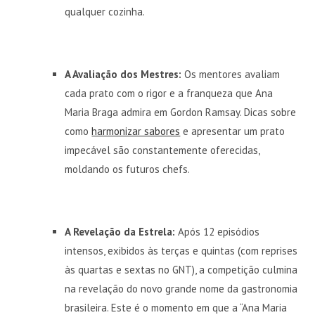
qualquer cozinha.
A Avaliação dos Mestres:
Os mentores avaliam
cada prato com o rigor e a franqueza que Ana
Maria Braga admira em Gordon Ramsay. Dicas sobre
como
harmonizar sabores
e apresentar um prato
impecável são constantemente oferecidas,
moldando os futuros chefs.
A Revelação da Estrela:
Após 12 episódios
intensos, exibidos às terças e quintas (com reprises
às quartas e sextas no GNT), a competição culmina
na revelação do novo grande nome da gastronomia
brasileira. Este é o momento em que a “Ana Maria