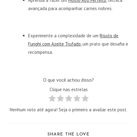
Aprenda a fazer um
Molho Rôti Perfeito
, técnica
avançada para acompanhar carnes nobres.
Experimente a complexidade de um
Risoto de
Funghi com Azeite Trufado
, um prato que desafia e
recompensa.
O que você achou disso?
Clique nas estrelas
Nenhum voto até agora! Seja o primeiro a avaliar este post.
COMPARTILHAR
SHARE THE LOVE