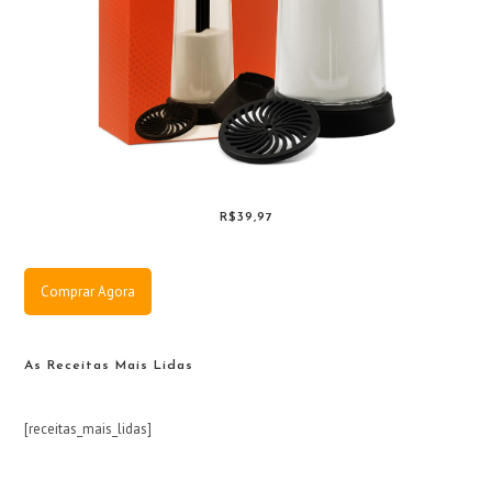
R$39,97
Comprar Agora
As Receitas Mais Lidas
[receitas_mais_lidas]