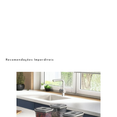
Recomendações Imperdíveis