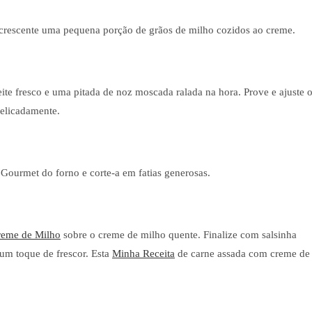
 acrescente uma pequena porção de grãos de milho cozidos ao creme.
eite fresco e uma pitada de noz moscada ralada na hora. Prove e ajuste 
delicadamente.
Gourmet do forno e corte-a em fatias generosas.
reme de Milho
sobre o creme de milho quente. Finalize com salsinha
 um toque de frescor. Esta
Minha Receita
de carne assada com creme de