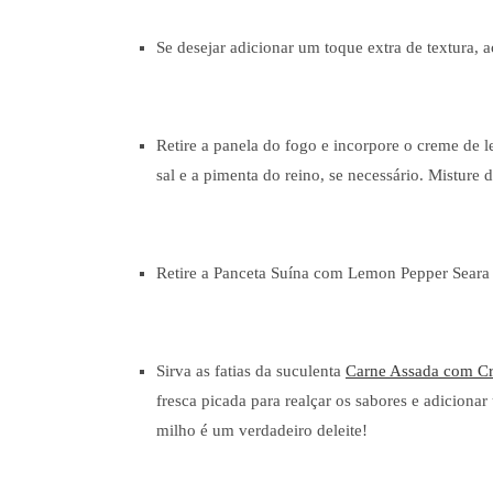
Se desejar adicionar um toque extra de textura,
Retire a panela do fogo e incorpore o creme de l
sal e a pimenta do reino, se necessário. Misture 
Retire a Panceta Suína com Lemon Pepper Seara 
Sirva as fatias da suculenta
Carne Assada com C
fresca picada para realçar os sabores e adicionar
milho é um verdadeiro deleite!