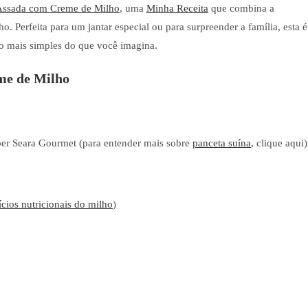
Assada com Creme de Milho
, uma
Minha Receita
que combina a
 Perfeita para um jantar especial ou para surpreender a família, esta é
o mais simples do que você imagina.
me de Milho
r Seara Gourmet (para entender mais sobre
panceta suína
, clique aqui)
ícios nutricionais do milho
)