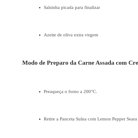
Salsinha picada para finalizar
Azeite de oliva extra virgem
Modo de Preparo da Carne Assada com Cr
Preaqueça o forno a 200°C.
Retire a Panceta Suína com Lemon Pepper Sear