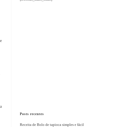
de
à
ja
Posts recentes
Receita de Bolo de tapioca simples e fácil