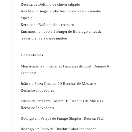
Receita de Bolinho de chuva salgado
Ana Maria Braga recebe Anitta com café da manhã
especial
Receita de Baião de dois cremoso
Entramos no novo TT Burger de Botafogo antes da
reabertura; veja o que mudou
o
Comentários
Meu tempero
em
Receitas Francesas de Chef: Domine 6
Técnicas!
João
em
Pizza Caseira: 10 Receitas de Massas e
Recheios Inovadores
Edeneide
em
Pizza Caseira: 10 Receitas de Massas e
Recheios Inovadores
Rodrigo
em
Vatapá de Frango Simples: Receita Fácil
Rodrigo
em
Pesto de Chuchu: Sabor Inovador e