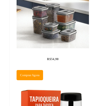
R$54,90
Comprar Agora