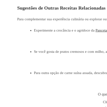
Sugestões de Outras Receitas Relacionadas
Para complementar sua experiência culinária ou explorar outr
Experimente a crocância e o agridoce da
Pancet
Se você gosta de pratos cremosos e com milho, a
Para outra opção de carne suína assada, descub
O que
Cl