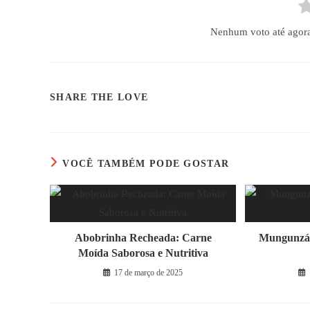
Nenhum voto até agora! 
COMPARTILHAR
SHARE THE LOVE
ESTE
CONTEÚDO
VOCÊ TAMBÉM PODE GOSTAR
Abobrinha Recheada: Carne
Mungunzá 
Moída Saborosa e Nutritiva
17 de março de 2025