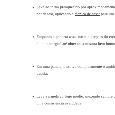
Leve ao forno preaquecido por aproximadamente 
por dentro, aplicando a
técnica de assar
para um r
Enquanto a panceta assa, inicie o preparo do cr
do leite integral até obter uma mistura bem ho
Em uma panela, dissolva completamente o amido d
panela.
Leve a panela ao fogo médio, mexendo sempre co
uma consistência aveludada.