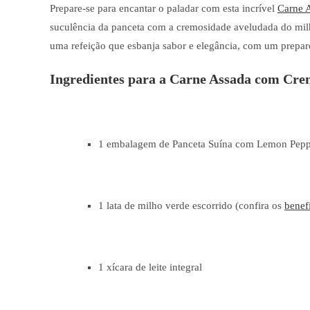
Prepare-se para encantar o paladar com esta incrível
Carne 
suculência da panceta com a cremosidade aveludada do milho.
uma refeição que esbanja sabor e elegância, com um prepar
Ingredientes para a Carne Assada com Cre
1 embalagem de Panceta Suína com Lemon Peppe
1 lata de milho verde escorrido (confira os
benef
1 xícara de leite integral