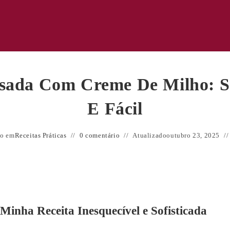
sada Com Creme De Milho: So
E Fácil
do em
Receitas Práticas
0 comentário
Atualizado
outubro 23, 2025
inha Receita Inesquecível e Sofisticada