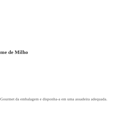
eme de Milho
a Gourmet da embalagem e disponha-a em uma assadeira adequada.