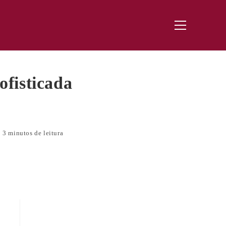
Menu
principal
fisticada
3 minutos de leitura