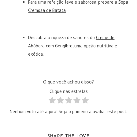
Para uma refeição leve e saborosa, prepare a
Sopa
Cremosa de Batata
.
Descubra a riqueza de sabores do
Creme de
Abóbora com Gengibre
, uma opção nutritiva e
exótica.
O que você achou disso?
Clique nas estrelas
Nenhum voto até agora! Seja o primeiro a avaliar este post.
COMPARTILHAR
SHARE THE LOVE