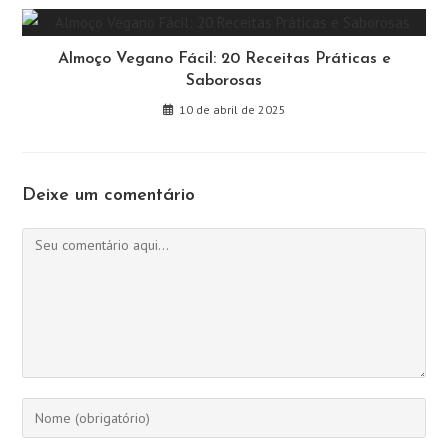
Almoço Vegano Fácil: 20 Receitas Práticas e
Saborosas
10 de abril de 2025
Deixe um comentário
Comentário
Digite
seu