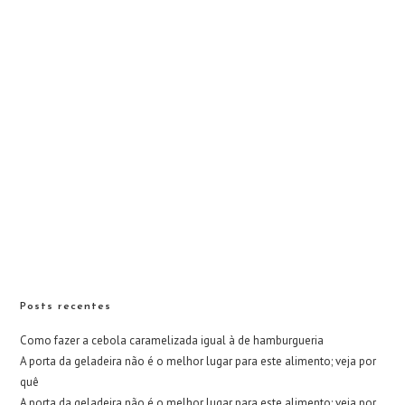
Posts recentes
Como fazer a cebola caramelizada igual à de hamburgueria
A porta da geladeira não é o melhor lugar para este alimento; veja por
quê
A porta da geladeira não é o melhor lugar para este alimento; veja por