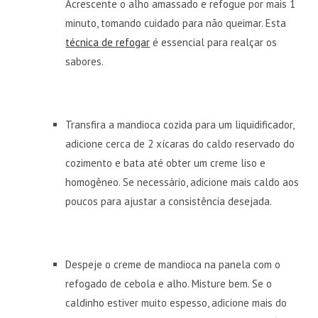
Acrescente o alho amassado e refogue por mais 1
minuto, tomando cuidado para não queimar. Esta
técnica de refogar
é essencial para realçar os
sabores.
Transfira a mandioca cozida para um liquidificador,
adicione cerca de 2 xícaras do caldo reservado do
cozimento e bata até obter um creme liso e
homogêneo. Se necessário, adicione mais caldo aos
poucos para ajustar a consistência desejada.
Despeje o creme de mandioca na panela com o
refogado de cebola e alho. Misture bem. Se o
caldinho estiver muito espesso, adicione mais do