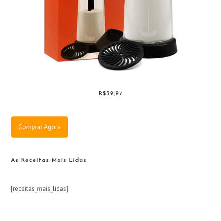
R$39,97
Comprar Agora
As Receitas Mais Lidas
[receitas_mais_lidas]