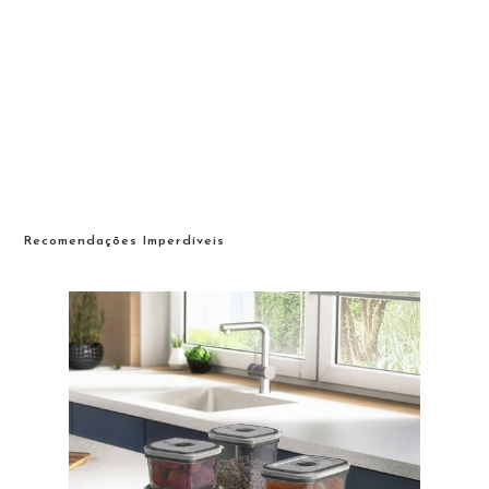
Recomendações Imperdíveis