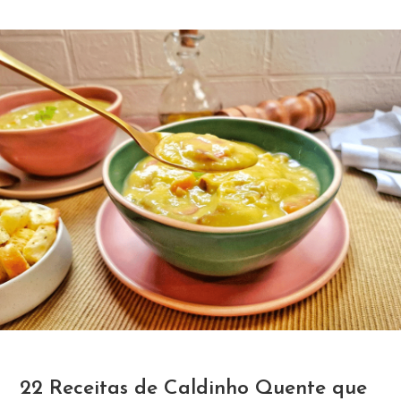
22 Receitas de Caldinho Quente que