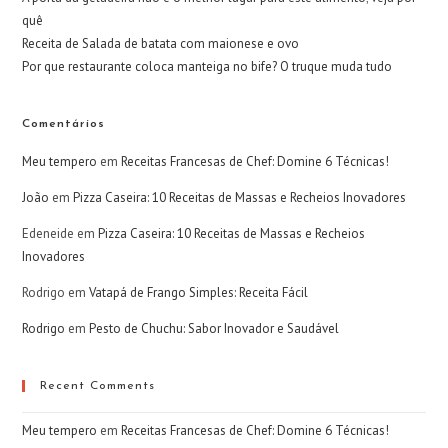
quê
Receita de Salada de batata com maionese e ovo
Por que restaurante coloca manteiga no bife? O truque muda tudo
Comentários
Meu tempero
em
Receitas Francesas de Chef: Domine 6 Técnicas!
João
em
Pizza Caseira: 10 Receitas de Massas e Recheios Inovadores
Edeneide
em
Pizza Caseira: 10 Receitas de Massas e Recheios
Inovadores
Rodrigo
em
Vatapá de Frango Simples: Receita Fácil
Rodrigo
em
Pesto de Chuchu: Sabor Inovador e Saudável
Recent Comments
Meu tempero
em
Receitas Francesas de Chef: Domine 6 Técnicas!