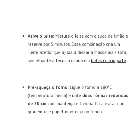
Ative o leite:
Misture o leite com o suco de limão e
reserve por 5 minutos. Essa combinação cria um
“leite azedo” que ajuda a deixar a massa mais fofa,
semelhante à técnica usada em
bolos com iogurte
.
Pré-aqueça o forno:
Ligue o forno a 180°C
(temperatura média) e unte
duas fôrmas redondas
de 20 cm
com manteiga e farinha. Para evitar que
grudem, use papel-manteiga no fundo.