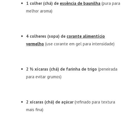
1 colher (chá) de
essência de baunilha
(pura para
melhor aroma)
4 colheres (sopa) de
corante alimentício
vermelho
(use corante em gel para intensidade)
2 ½ xícaras (chá) de farinha de trigo
(peneirada
para evitar grumos)
2 xícaras (chá) de açúcar
(refinado para textura
mais fina)