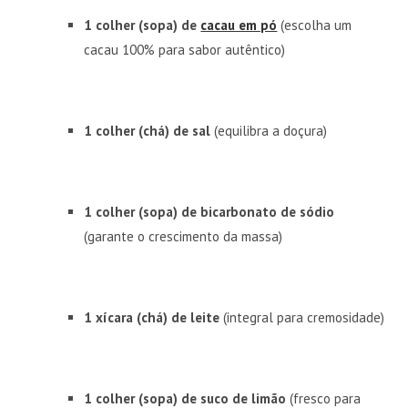
1 colher (sopa) de
cacau em pó
(escolha um
cacau 100% para sabor autêntico)
1 colher (chá) de sal
(equilibra a doçura)
1 colher (sopa) de bicarbonato de sódio
(garante o crescimento da massa)
1 xícara (chá) de leite
(integral para cremosidade)
1 colher (sopa) de suco de limão
(fresco para