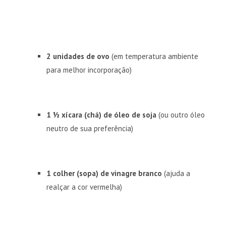
2 unidades de ovo
(em temperatura ambiente
para melhor incorporação)
1 ½ xícara (chá) de óleo de soja
(ou outro óleo
neutro de sua preferência)
1 colher (sopa) de vinagre branco
(ajuda a
realçar a cor vermelha)