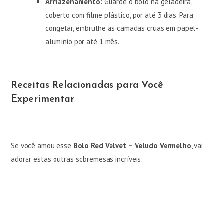
Armazenamento:
Guarde o bolo na geladeira,
coberto com filme plástico, por até 3 dias. Para
congelar, embrulhe as camadas cruas em papel-
alumínio por até 1 mês.
Receitas Relacionadas para Você
Experimentar
Se você amou esse
Bolo Red Velvet – Veludo Vermelho
, vai
adorar estas outras sobremesas incríveis: