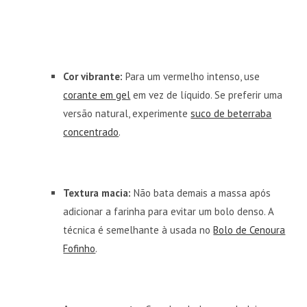
Cor vibrante:
Para um vermelho intenso, use
corante em gel
em vez de líquido. Se preferir uma
versão natural, experimente
suco de beterraba
concentrado
.
Textura macia:
Não bata demais a massa após
adicionar a farinha para evitar um bolo denso. A
técnica é semelhante à usada no
Bolo de Cenoura
Fofinho
.