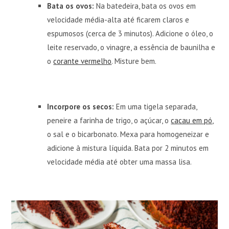
Bata os ovos:
Na batedeira, bata os ovos em
velocidade média-alta até ficarem claros e
espumosos (cerca de 3 minutos). Adicione o óleo, o
leite reservado, o vinagre, a essência de baunilha e
o
corante vermelho
. Misture bem.
Incorpore os secos:
Em uma tigela separada,
peneire a farinha de trigo, o açúcar, o
cacau em pó
,
o sal e o bicarbonato. Mexa para homogeneizar e
adicione à mistura líquida. Bata por 2 minutos em
velocidade média até obter uma massa lisa.