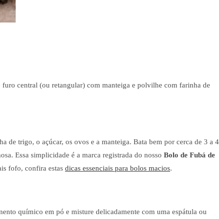
furo central (ou retangular) com manteiga e polvilhe com farinha de
inha de trigo, o açúcar, os ovos e a manteiga. Bata bem por cerca de 3 a 4
sa. Essa simplicidade é a marca registrada do nosso
Bolo de Fubá de
is fofo, confira estas
dicas essenciais para bolos macios
.
ermento químico em pó e misture delicadamente com uma espátula ou