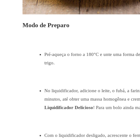
Modo de Preparo
Pré-aqueça o forno a 180°C e unte uma forma de 
trigo.
No liquidificador, adicione o leite, o fubá, a far
minutos, até obter uma massa homogênea e cremo
Liquidificador Delicioso
! Para um bolo ainda ma
Com o liquidificador desligado, acrescente o f