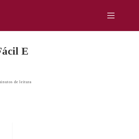
Menu
principal
Fácil E
inutos de leitura