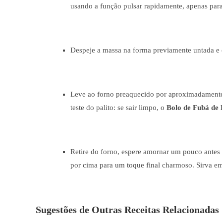
usando a função pulsar rapidamente, apenas para
Despeje a massa na forma previamente untada e 
Leve ao forno preaquecido por aproximadamente 
teste do palito: se sair limpo, o
Bolo de Fubá de 
Retire do forno, espere amornar um pouco antes 
por cima para um toque final charmoso. Sirva e
Sugestões de Outras Receitas Relacionadas