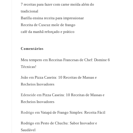
7 receitas para fazer com carne moída além do
tradicional
Barilla ensina receita para impressionar
Receita de Cuscuz mole de frango
café da manhã reforçado e prático
Comentários
Meu tempero
em
Receitas Francesas de Chef: Domine 6
Técnicas!
João
em
Pizza Caseira: 10 Receitas de Massas e
Recheios Inovadores
Edeneide
em
Pizza Caseira: 10 Receitas de Massas e
Recheios Inovadores
Rodrigo
em
Vatapá de Frango Simples: Receita Fácil
Rodrigo
em
Pesto de Chuchu: Sabor Inovador e
Saudável