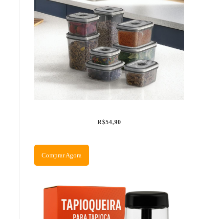
R$54,90
Comprar Agora