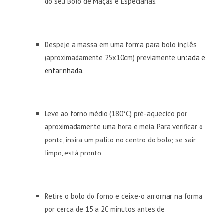
do seu Bolo de Maçãs e Especiarias.
Despeje a massa em uma forma para bolo inglês
(aproximadamente 25x10cm) previamente
untada e
enfarinhada
.
Leve ao forno médio (180°C) pré-aquecido por
aproximadamente uma hora e meia. Para verificar o
ponto, insira um palito no centro do bolo; se sair
limpo, está pronto.
Retire o bolo do forno e deixe-o amornar na forma
por cerca de 15 a 20 minutos antes de