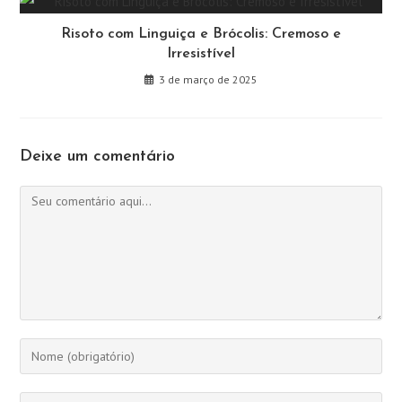
Risoto com Linguiça e Brócolis: Cremoso e
Irresistível
3 de março de 2025
Deixe um comentário
Comentário
Digite
seu
nome