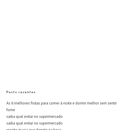
Posts recentes
As 6 melhores frutas para comer à noite e dormir melhor sem sentir
fome
saiba qual evitar no supermercado
saiba qual evitar no supermercado
receita macia que derrete na boca