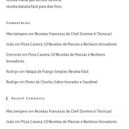
receita italiana fácil para dias frios
Comentários
Meu tempero
em
Receitas Francesas de Chef: Domine 6 Técnicas!
João
em
Pizza Caseira: 10 Receitas de Massas e Recheios Inovadores
Edeneide
em
Pizza Caseira: 10 Receitas de Massas e Recheios
Inovadores
Rodrigo
em
Vatapá de Frango Simples: Receita Fácil
Rodrigo
em
Pesto de Chuchu: Sabor Inovador e Saudável
Recent Comments
Meu tempero
em
Receitas Francesas de Chef: Domine 6 Técnicas!
João
em
Pizza Caseira: 10 Receitas de Massas e Recheios Inovadores