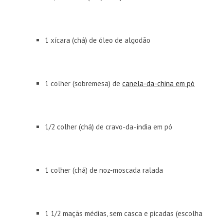
1 xícara (chá) de óleo de algodão
1 colher (sobremesa) de
canela-da-china em pó
1/2 colher (chá) de cravo-da-índia em pó
1 colher (chá) de noz-moscada ralada
1 1/2 maçãs médias, sem casca e picadas (escolha