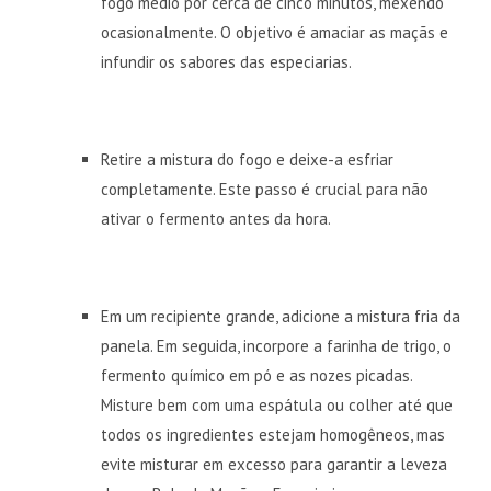
fogo médio por cerca de cinco minutos, mexendo
ocasionalmente. O objetivo é amaciar as maçãs e
infundir os sabores das especiarias.
Retire a mistura do fogo e deixe-a esfriar
completamente. Este passo é crucial para não
ativar o fermento antes da hora.
Em um recipiente grande, adicione a mistura fria da
panela. Em seguida, incorpore a farinha de trigo, o
fermento químico em pó e as nozes picadas.
Misture bem com uma espátula ou colher até que
todos os ingredientes estejam homogêneos, mas
evite misturar em excesso para garantir a leveza