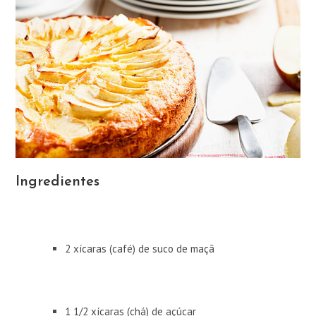
Ingredientes
2 xícaras (café) de suco de maçã
1 1/2 xícaras (chá) de açúcar