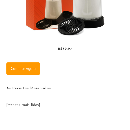
R$39,97
Comprar Agora
As Receitas Mais Lidas
[receitas_mais_lidas]