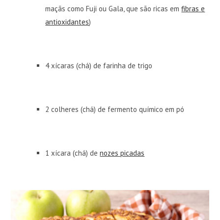
maçãs como Fuji ou Gala, que são ricas em
fibras e
antioxidantes
)
4 xícaras (chá) de farinha de trigo
2 colheres (chá) de fermento químico em pó
1 xícara (chá) de
nozes picadas