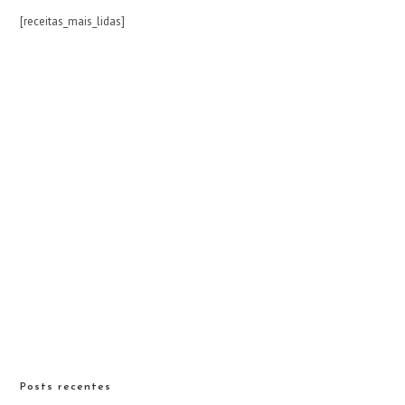
[receitas_mais_lidas]
Posts recentes