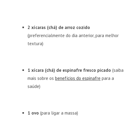
2 xícaras (chá) de arroz cozido
(preferencialmente do dia anterior, para melhor
textura)
1 xícara (chá) de espinafre fresco picado
(saiba
mais sobre os
benefícios do espinafre
para a
saúde)
1 ovo
(para ligar a massa)