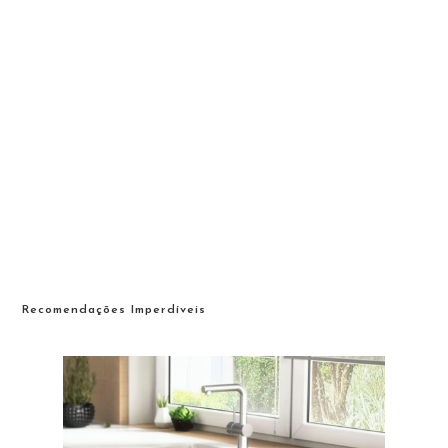
Recomendações Imperdíveis