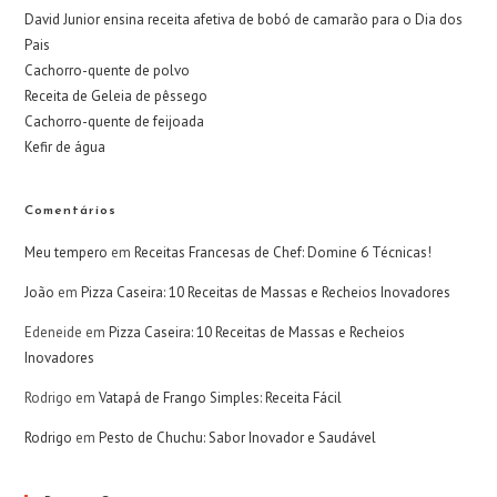
David Junior ensina receita afetiva de bobó de camarão para o Dia dos
Pais
Cachorro-quente de polvo
Receita de Geleia de pêssego
Cachorro-quente de feijoada
Kefir de água
Comentários
Meu tempero
em
Receitas Francesas de Chef: Domine 6 Técnicas!
João
em
Pizza Caseira: 10 Receitas de Massas e Recheios Inovadores
Edeneide
em
Pizza Caseira: 10 Receitas de Massas e Recheios
Inovadores
Rodrigo
em
Vatapá de Frango Simples: Receita Fácil
Rodrigo
em
Pesto de Chuchu: Sabor Inovador e Saudável