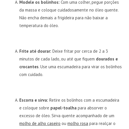
Modele os bolinhos:
Com uma colher, pegue porções
da massa e coloque cuidadosamente no óleo quente.
Não encha demais a frigideira para não baixar a
temperatura do óleo.
Frite até dourar:
Deixe fritar por cerca de 2 a 3
minutos de cada lado, ou até que fiquem
dourados e
crocantes
. Use uma escumadeira para virar os bolinhos
com cuidado.
Escorra e sirva:
Retire os bolinhos com a escumadeira
e coloque sobre
papel-toalha
para absorver o
excesso de óleo. Sirva quente acompanhado de um
molho de alho caseiro
ou
molho rosa
para realçar o