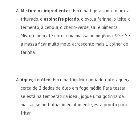
Misture os ingredientes:
Em uma tigela, junte o arroz
triturado, o
espinafre picado
, o ovo, a farinha, o leite, o
fermento, a cebola, o cheiro-verde, sal e pimenta.
Misture bem até obter uma massa homogênea.
Dica:
Se
a massa ficar muito mole, acrescente mais 1 colher de
farinha.
Aqueça o óleo:
Em uma frigideira antiaderente, aqueça
cerca de 2 dedos de óleo em fogo médio. Para testar
se está na temperatura ideal, jogue uma gotinha da
massa: se borbulhar imediatamente, está pronto para
fritar.