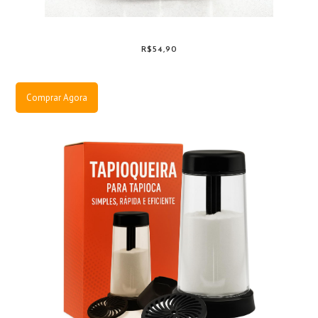
R$54,90
Comprar Agora