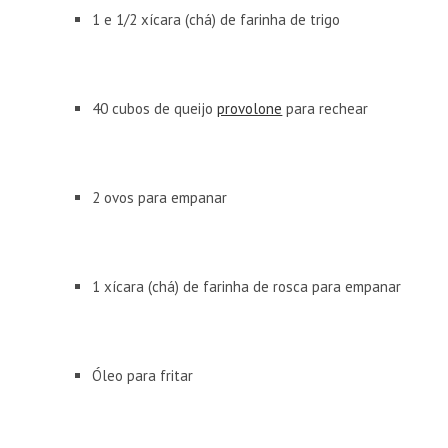
1 e 1/2 xícara (chá) de farinha de trigo
40 cubos de queijo
provolone
para rechear
2 ovos para empanar
1 xícara (chá) de farinha de rosca para empanar
Óleo para fritar