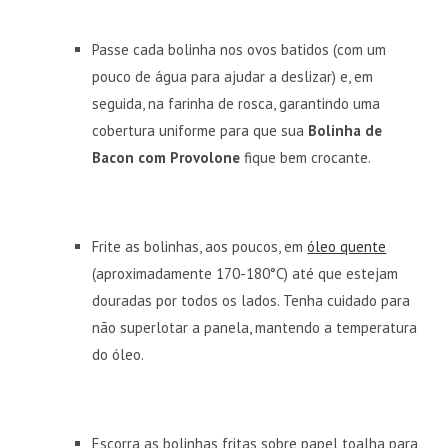
Passe cada bolinha nos ovos batidos (com um
pouco de água para ajudar a deslizar) e, em
seguida, na farinha de rosca, garantindo uma
cobertura uniforme para que sua
Bolinha de
Bacon com Provolone
fique bem crocante.
Frite as bolinhas, aos poucos, em
óleo quente
(aproximadamente 170-180°C) até que estejam
douradas por todos os lados. Tenha cuidado para
não superlotar a panela, mantendo a temperatura
do óleo.
Escorra as bolinhas fritas sobre papel toalha para