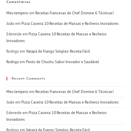
Comentários
Meu tempero
em
Receitas Francesas de Chef: Domine 6 Técnicas!
João
em
Pizza Caseira: 10 Receitas de Massas e Recheios Inovadores
Edeneide
em
Pizza Caseira: 10 Receitas de Massas e Recheios
Inovadores
Rodrigo
em
Vatapá de Frango Simples: Receita Fácil
Rodrigo
em
Pesto de Chuchu: Sabor Inovador e Saudável
Recent Comments
Meu tempero
em
Receitas Francesas de Chef: Domine 6 Técnicas!
João
em
Pizza Caseira: 10 Receitas de Massas e Recheios Inovadores
Edeneide
em
Pizza Caseira: 10 Receitas de Massas e Recheios
Inovadores
Rodrigo
em
Vatapá de Frango Simples: Receita Fácil