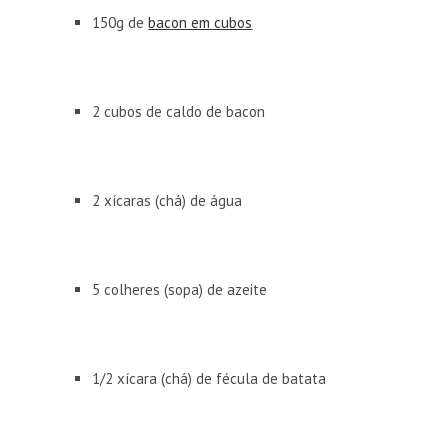
150g de
bacon em cubos
2 cubos de caldo de bacon
2 xícaras (chá) de água
5 colheres (sopa) de azeite
1/2 xícara (chá) de fécula de batata