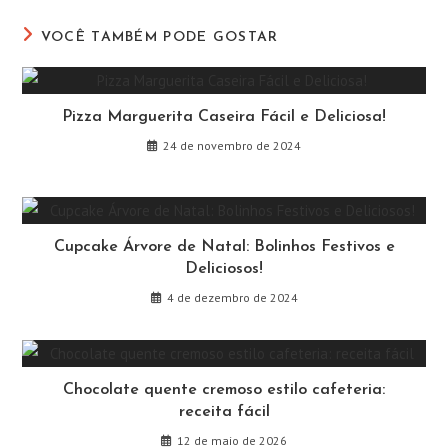
janela
janela
janela
janela
janela
janela
VOCÊ TAMBÉM PODE GOSTAR
Pizza Marguerita Caseira Fácil e Deliciosa!
24 de novembro de 2024
Cupcake Árvore de Natal: Bolinhos Festivos e
Deliciosos!
4 de dezembro de 2024
Chocolate quente cremoso estilo cafeteria:
receita fácil
12 de maio de 2026