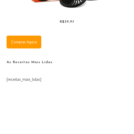
R$39,97
Comprar Agora
As Receitas Mais Lidas
[receitas_mais_lidas]