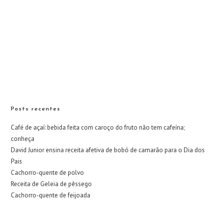
Posts recentes
Café de açaí: bebida feita com caroço do fruto não tem cafeína;
conheça
David Junior ensina receita afetiva de bobó de camarão para o Dia dos
Pais
Cachorro-quente de polvo
Receita de Geleia de pêssego
Cachorro-quente de feijoada