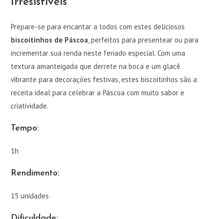
Irresistíveis
Prepare-se para encantar a todos com estes deliciosos
biscoitinhos de Páscoa
, perfeitos para presentear ou para
incrementar sua renda neste feriado especial. Com uma
textura amanteigada que derrete na boca e um glacê
vibrante para decorações festivas, estes biscoitinhos são a
receita ideal para celebrar a Páscoa com muito sabor e
criatividade.
Tempo:
1h
Rendimento:
15 unidades
Dificuldade: