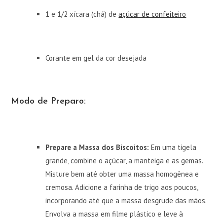
1 e 1/2 xícara (chá) de
açúcar de confeiteiro
Corante em gel da cor desejada
Modo de Preparo:
Prepare a Massa dos Biscoitos:
Em uma tigela
grande, combine o açúcar, a manteiga e as gemas.
Misture bem até obter uma massa homogênea e
cremosa. Adicione a farinha de trigo aos poucos,
incorporando até que a massa desgrude das mãos.
Envolva a massa em filme plástico e leve à