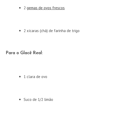
2
gemas de ovos frescos
2 xícaras (chá) de farinha de trigo
Para o Glacê Real:
1 clara de ovo
Suco de 1/2 limão