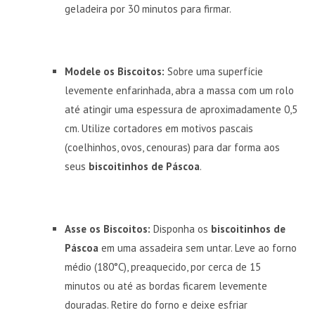
geladeira por 30 minutos para firmar.
Modele os Biscoitos:
Sobre uma superfície
levemente enfarinhada, abra a massa com um rolo
até atingir uma espessura de aproximadamente 0,5
cm. Utilize cortadores em motivos pascais
(coelhinhos, ovos, cenouras) para dar forma aos
seus
biscoitinhos de Páscoa
.
Asse os Biscoitos:
Disponha os
biscoitinhos de
Páscoa
em uma assadeira sem untar. Leve ao forno
médio (180°C), preaquecido, por cerca de 15
minutos ou até as bordas ficarem levemente
douradas. Retire do forno e deixe esfriar