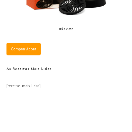
R$39,97
Comprar Agora
As Receitas Mais Lidas
[receitas_mais_lidas]