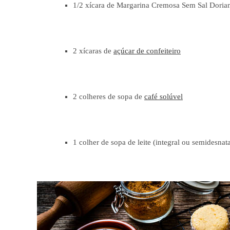
1/2 xícara de Margarina Cremosa Sem Sal Doria
2 xícaras de
açúcar de confeiteiro
2 colheres de sopa de
café solúvel
1 colher de sopa de leite (integral ou semidesnat