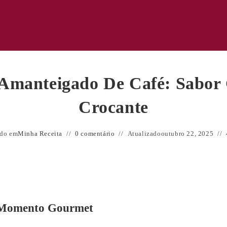
o Amanteigado De Café: Sabor
Crocante
ado em
Minha Receita
0 comentário
Atualizado
outubro 22, 2025
e Momento Gourmet