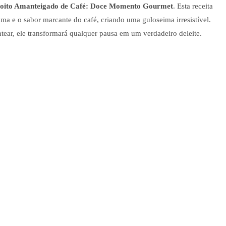
coito Amanteigado de Café: Doce Momento Gourmet
. Esta receita
a e o sabor marcante do café, criando uma guloseima irresistível.
tear, ele transformará qualquer pausa em um verdadeiro deleite.