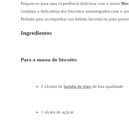
Prepare-se para uma experiência deliciosa com o nosso
Bis
combina a delicadeza dos biscoitos amanteigados com o arom
Perfeito para acompanhar sua bebida favorita ou para presen
Ingredientes
Para a massa do biscoito:
2 xícaras de
farinha de trigo
de boa qualidade
1 xícara de açúcar