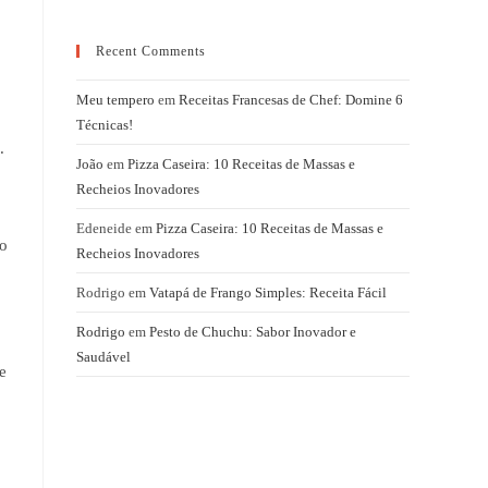
Recent Comments
Meu tempero
em
Receitas Francesas de Chef: Domine 6
Técnicas!
.
João
em
Pizza Caseira: 10 Receitas de Massas e
Recheios Inovadores
Edeneide
em
Pizza Caseira: 10 Receitas de Massas e
ro
Recheios Inovadores
Rodrigo
em
Vatapá de Frango Simples: Receita Fácil
Rodrigo
em
Pesto de Chuchu: Sabor Inovador e
Saudável
e