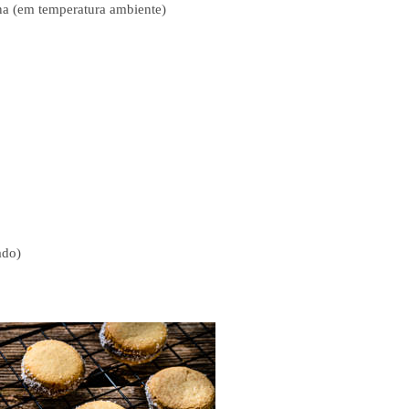
na (em temperatura ambiente)
ado)