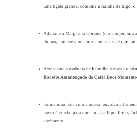
uma tigela grande, combine a farinha de trigo, 
Adicione a Margarina Doriana (em temperatura 
limpas, comece a misturar e amassar até que to
Acrescente a essência de baunilha à massa e mis
Biscoito Amanteigado de Café: Doce Moment
Forme uma bola com a massa, envolva-a firmemen
passo é crucial para que a massa fique firme, f
cozimento.