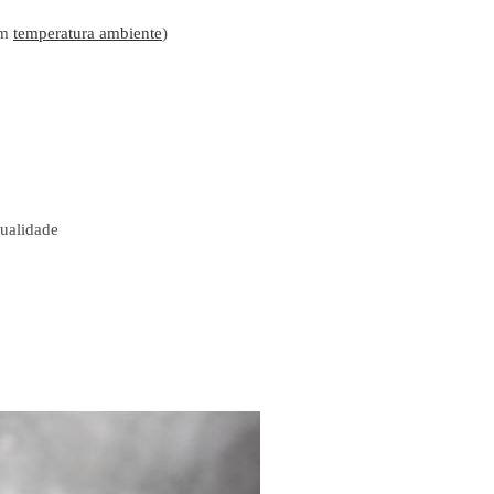
em
temperatura ambiente
)
qualidade