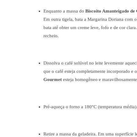
Enquanto a massa do
Biscoito Amanteigado d
Em outra tigela, bata a Margarina Doriana com o
bata até obter um creme leve, fofo e de cor clara
recheio.
Dissolva o café solúvel no leite levemente aque
que o café esteja completamente incorporado e 
Gourmet
esteja homogêneo e maravilhosamente 
Pré-aqueça o forno a 180°C (temperatura média)
Retire a massa da geladeira. Em uma superfície 