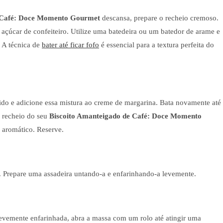
e Café: Doce Momento Gourmet
descansa, prepare o recheio cremoso.
 açúcar de confeiteiro. Utilize uma batedeira ou um batedor de arame e
. A técnica de
bater até ficar fofo
é essencial para a textura perfeita do
cido e adicione essa mistura ao creme de margarina. Bata novamente até
o recheio do seu
Biscoito Amanteigado de Café: Doce Momento
aromático. Reserve.
. Prepare uma assadeira untando-a e enfarinhando-a levemente.
levemente enfarinhada, abra a massa com um rolo até atingir uma