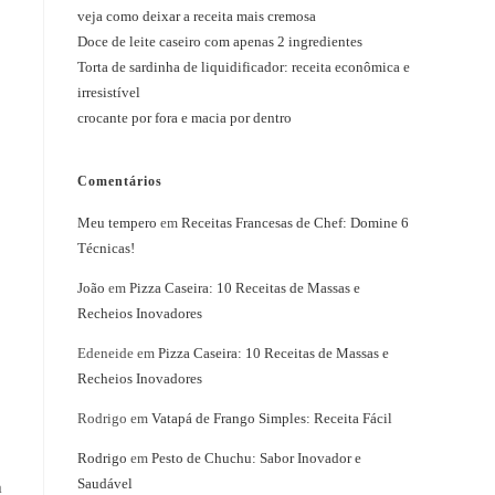
veja como deixar a receita mais cremosa
Doce de leite caseiro com apenas 2 ingredientes
Torta de sardinha de liquidificador: receita econômica e
irresistível
crocante por fora e macia por dentro
Comentários
Meu tempero
em
Receitas Francesas de Chef: Domine 6
Técnicas!
João
em
Pizza Caseira: 10 Receitas de Massas e
Recheios Inovadores
Edeneide
em
Pizza Caseira: 10 Receitas de Massas e
Recheios Inovadores
Rodrigo
em
Vatapá de Frango Simples: Receita Fácil
Rodrigo
em
Pesto de Chuchu: Sabor Inovador e
Saudável
m