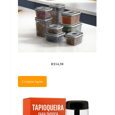
R$54,90
Comprar Agora