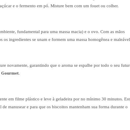
o açúcar e o fermento em pó. Misture bem com um fouet ou colher.
ambiente, fundamental para uma massa macia) e o ovo. Com as mãos
dos os ingredientes se unam e formem uma massa homogênea e maleável
ture novamente, garantindo que o aroma se espalhe por todo o seu futu
o Gourmet
.
te em filme plástico e leve à geladeira por no mínimo 30 minutos. Est
ácil de manusear e para que os biscoitos mantenham sua forma durante o