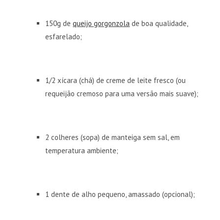
150g de
queijo gorgonzola
de boa qualidade,
esfarelado;
1/2 xícara (chá) de creme de leite fresco (ou
requeijão cremoso para uma versão mais suave);
2 colheres (sopa) de manteiga sem sal, em
temperatura ambiente;
1 dente de alho pequeno, amassado (opcional);