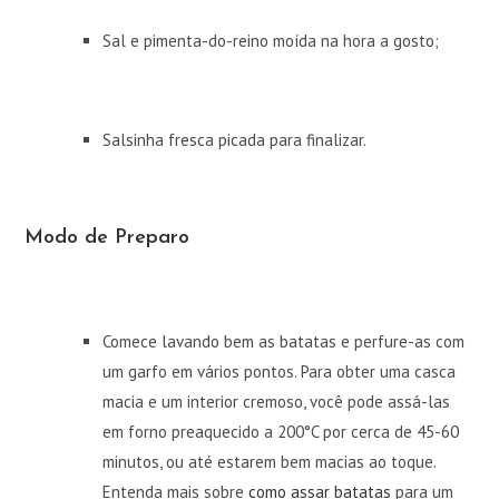
Sal e pimenta-do-reino moída na hora a gosto;
Salsinha fresca picada para finalizar.
Modo de Preparo
Comece lavando bem as batatas e perfure-as com
um garfo em vários pontos. Para obter uma casca
macia e um interior cremoso, você pode assá-las
em forno preaquecido a 200°C por cerca de 45-60
minutos, ou até estarem bem macias ao toque.
Entenda mais sobre
como assar batatas
para um