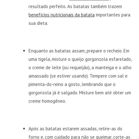
resultado perfeito. As batatas também trazem
benefícios nutricionais da batata
importantes para
sua dieta.
Enquanto as batatas assam, prepare o recheio. Em
uma tigela, misture o queijo gorgonzola esfarelado,
o creme de leite (ou requeijão), a manteiga e o alho
amassado (se estiver usando). Tempere com sal e
pimenta-do-reino a gosto, lembrando que o
gorgonzola já é salgado. Misture bem até obter um
creme homogêneo.
Após as batatas estarem assadas, retire-as do
forno e, com cuidado para não se queimar, corte-as