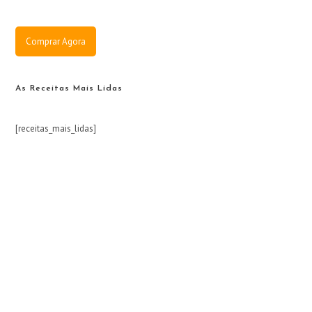
Comprar Agora
As Receitas Mais Lidas
[receitas_mais_lidas]