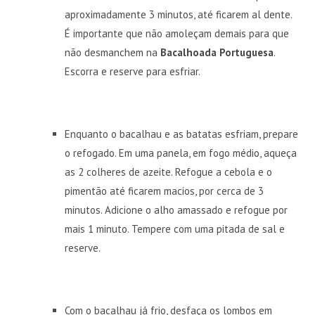
aproximadamente 3 minutos, até ficarem al dente.
É importante que não amoleçam demais para que
não desmanchem na
Bacalhoada Portuguesa
.
Escorra e reserve para esfriar.
Enquanto o bacalhau e as batatas esfriam, prepare
o refogado. Em uma panela, em fogo médio, aqueça
as 2 colheres de azeite. Refogue a cebola e o
pimentão até ficarem macios, por cerca de 3
minutos. Adicione o alho amassado e refogue por
mais 1 minuto. Tempere com uma pitada de sal e
reserve.
Com o bacalhau já frio, desfaça os lombos em