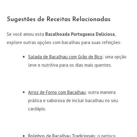
Sugestões de Receitas Relacionadas
Se você amou esta
Bacalhoada Portuguesa Deliciosa
,
explore outras opções com bacalhau para suas refeições:
Salada de Bacalhau com Grão de Bico
: uma opção
leve e nutritiva para os dias mais quentes.
Arroz de Forno com Bacalhau
: outra maneira
prática e saborosa de incluir bacalhau no seu
cardápio.
Bolinhos de Bacalhau Tradicionais
: o petisco