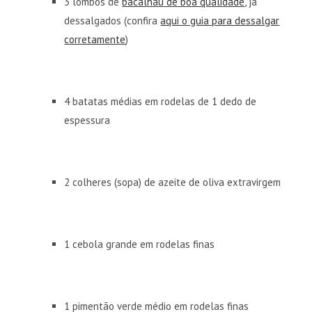
3 lombos de
bacalhau de boa qualidade
, já
dessalgados (confira
aqui o guia para dessalgar
corretamente
)
4 batatas médias em rodelas de 1 dedo de
espessura
2 colheres (sopa) de azeite de oliva extravirgem
1 cebola grande em rodelas finas
1 pimentão verde médio em rodelas finas