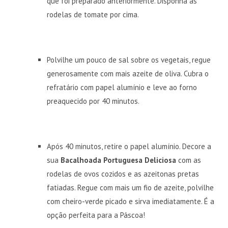
que foi preparado anteriormente. Disponha as
rodelas de tomate por cima.
Polvilhe um pouco de sal sobre os vegetais, regue
generosamente com mais azeite de oliva. Cubra o
refratário com papel alumínio e leve ao forno
preaquecido por 40 minutos.
Após 40 minutos, retire o papel alumínio. Decore a
sua
Bacalhoada Portuguesa Deliciosa
com as
rodelas de ovos cozidos e as azeitonas pretas
fatiadas. Regue com mais um fio de azeite, polvilhe
com cheiro-verde picado e sirva imediatamente. É a
opção perfeita para a Páscoa!