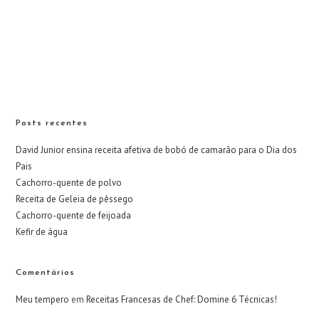
Posts recentes
David Junior ensina receita afetiva de bobó de camarão para o Dia dos
Pais
Cachorro-quente de polvo
Receita de Geleia de pêssego
Cachorro-quente de feijoada
Kefir de água
Comentários
Meu tempero
em
Receitas Francesas de Chef: Domine 6 Técnicas!