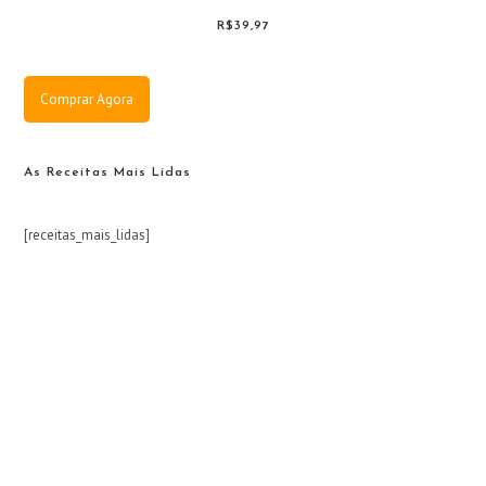
R$39,97
Comprar Agora
As Receitas Mais Lidas
[receitas_mais_lidas]