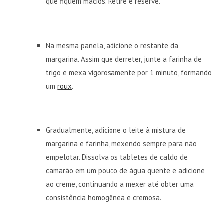
que fiquem macios. Retire e reserve.
Na mesma panela, adicione o restante da
margarina. Assim que derreter, junte a farinha de
trigo e mexa vigorosamente por 1 minuto, formando
um
roux
.
Gradualmente, adicione o leite à mistura de
margarina e farinha, mexendo sempre para não
empelotar. Dissolva os tabletes de caldo de
camarão em um pouco de água quente e adicione
ao creme, continuando a mexer até obter uma
consistência homogênea e cremosa.