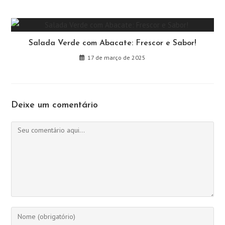
Salada Verde com Abacate: Frescor e Sabor!
17 de março de 2025
Deixe um comentário
Comentário
Digite
seu