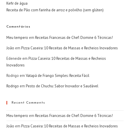
Kefir de água
Receita de Pão com farinha de arroz e polvilho (sem glúten)
Comentários
Meu tempero
em
Receitas Francesas de Chef: Domine 6 Técnicas!
João
em
Pizza Caseira: 10 Receitas de Massas e Recheios Inovadores
Edeneide
em
Pizza Caseira: 10 Receitas de Massas e Recheios
Inovadores
Rodrigo
em
Vatapá de Frango Simples: Receita Fácil
Rodrigo
em
Pesto de Chuchu: Sabor Inovador e Saudável
Recent Comments
Meu tempero
em
Receitas Francesas de Chef: Domine 6 Técnicas!
João
em
Pizza Caseira: 10 Receitas de Massas e Recheios Inovadores