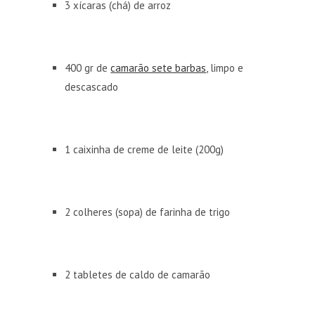
3 xícaras (chá) de arroz
400 gr de
camarão sete barbas
, limpo e
descascado
1 caixinha de creme de leite (200g)
2 colheres (sopa) de farinha de trigo
2 tabletes de caldo de camarão