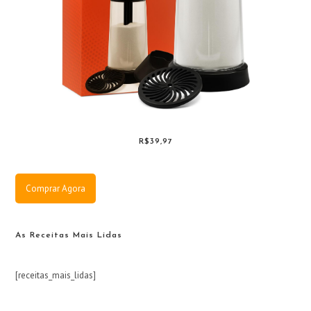
R$39,97
Comprar Agora
As Receitas Mais Lidas
[receitas_mais_lidas]