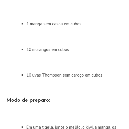
1 manga sem casca em cubos
10 morangos em cubos
10 uvas Thompson sem caroço em cubos
Modo de preparo:
Em uma tigela, junte o melão, o kiwi, a manga, os