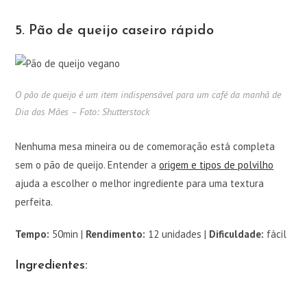
5. Pão de queijo caseiro rápido
O pão de queijo é um item indispensável para um café da manhã de
Dia das Mães – Foto: Shutterstock
Nenhuma mesa mineira ou de comemoração está completa
sem o pão de queijo. Entender a
origem e tipos de polvilho
ajuda a escolher o melhor ingrediente para uma textura
perfeita.
Tempo:
50min |
Rendimento:
12 unidades |
Dificuldade:
fácil
Ingredientes: