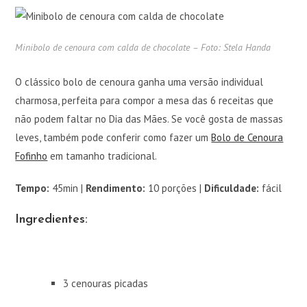
Minibolo de cenoura com calda de chocolate – Foto: Stela Handa
O clássico bolo de cenoura ganha uma versão individual
charmosa, perfeita para compor a mesa das 6 receitas que
não podem faltar no Dia das Mães. Se você gosta de massas
leves, também pode conferir como fazer um
Bolo de Cenoura
Fofinho
em tamanho tradicional.
Tempo:
45min |
Rendimento:
10 porções |
Dificuldade:
fácil
Ingredientes:
3 cenouras picadas