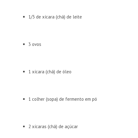
1/3 de xícara (chá) de leite
3 ovos
1 xícara (chá) de óleo
1 colher (sopa) de fermento em pó
2 xícaras (chá) de açúcar