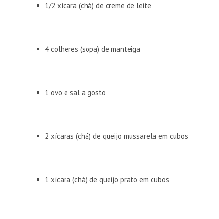
1/2 xícara (chá) de creme de leite
4 colheres (sopa) de manteiga
1 ovo e sal a gosto
2 xícaras (chá) de queijo mussarela em cubos
1 xícara (chá) de queijo prato em cubos