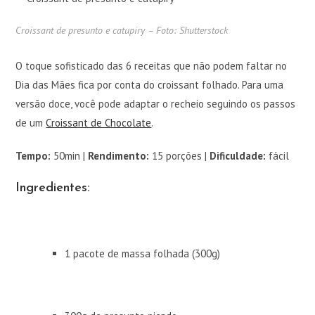
Croissant de presunto e catupiry – Foto: Shutterstock
O toque sofisticado das 6 receitas que não podem faltar no
Dia das Mães fica por conta do croissant folhado. Para uma
versão doce, você pode adaptar o recheio seguindo os passos
de um
Croissant de Chocolate
.
Tempo:
50min |
Rendimento:
15 porções |
Dificuldade:
fácil
Ingredientes:
1 pacote de massa folhada (300g)