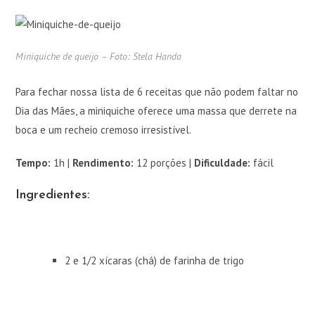
Miniquiche de queijo – Foto: Stela Handa
Para fechar nossa lista de 6 receitas que não podem faltar no
Dia das Mães, a miniquiche oferece uma massa que derrete na
boca e um recheio cremoso irresistível.
Tempo:
1h |
Rendimento:
12 porções |
Dificuldade:
fácil
Ingredientes:
2 e 1/2 xícaras (chá) de farinha de trigo