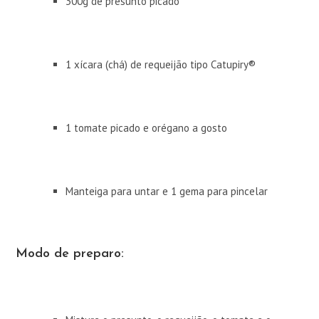
300g de presunto picado
1 xícara (chá) de requeijão tipo Catupiry®
1 tomate picado e orégano a gosto
Manteiga para untar e 1 gema para pincelar
Modo de preparo: