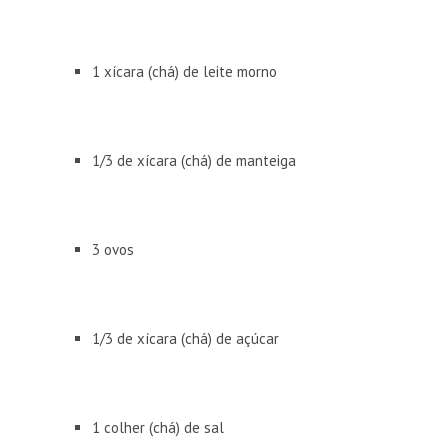
1 xícara (chá) de leite morno
1/3 de xícara (chá) de manteiga
3 ovos
1/3 de xícara (chá) de açúcar
1 colher (chá) de sal