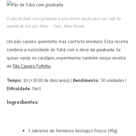
O pão de fubá com goiabada é uma ótima opção para um café da
manhã de Dia das Mães – Foto: Stela Handa
Um pão caseiro quentinho traz conforto imediato. Esta receita
combina a rusticidade do fubá com o doce da goiabada. Se
quiser variar no cardápio, experimente também nossa receita
de
Pão Caseiro Fofinho
.
Tempo:
1h (+1h30 de descanso) |
Rendimento:
30 unidades |
Dificuldade:
fácil
Ingredientes:
3 tabletes de fermento biológico fresco (45g)