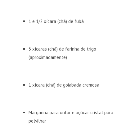
1 e 1/2 xícara (chá) de fubá
3 xícaras (chá) de farinha de trigo
(aproximadamente)
1 xícara (chá) de goiabada cremosa
Margarina para untar e açúcar cristal para
polvilhar