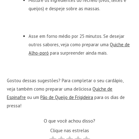
Misture os ingredientes do recheio (ovos, leites e
queijos) e despeje sobre as massas.
Asse em forno médio por 25 minutos. Se desejar
outros sabores, veja como preparar uma
Quiche de
Alho-poró
para surpreender ainda mais.
Gostou dessas sugestões? Para completar o seu cardápio,
veja também como preparar uma deliciosa
Quiche de
Espinafre
ou um
Pão de Queijo de Frigideira
para os dias de
pressa!
O que você achou disso?
Clique nas estrelas