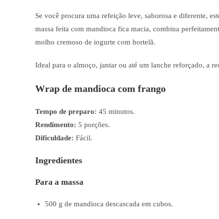
Se você procura uma refeição leve, saborosa e diferente, e
massa feita com mandioca fica macia, combina perfeitament
molho cremoso de iogurte com hortelã.
Ideal para o almoço, jantar ou até um lanche reforçado, a r
Wrap de mandioca com frango
Tempo de preparo:
45 minutos.
Rendimento:
5 porções.
Dificuldade:
Fácil.
Ingredientes
Para a massa
500 g de mandioca descascada em cubos.