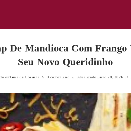
ap De Mandioca Com Frango V
Seu Novo Queridinho
ado em
Guia da Cozinha
0 comentário
Atualizado
junho 29, 2026