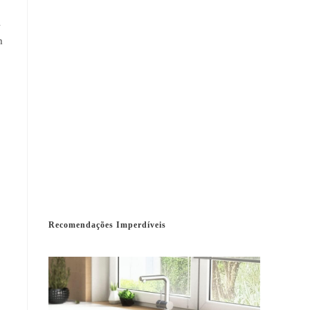
m
Recomendações Imperdíveis