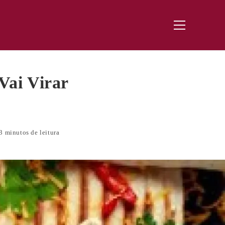
Menu
principal
ai Virar
3 minutos de leitura