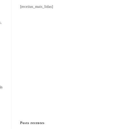
[receitas_mais_lidas]
.
is
Posts recentes