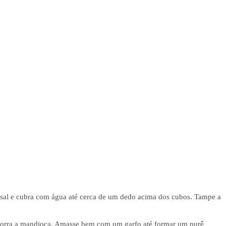
sal e cubra com água até cerca de um dedo acima dos cubos. Tampe a
escorra a mandioca. Amasse bem com um garfo até formar um purê