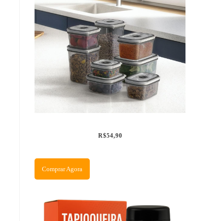
R$54,90
Comprar Agora