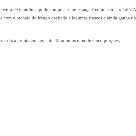
ste wrap de mandioca pode conquistar um espaço fixo no seu cardápio. A
e com o recheio de frango desfiado e legumes frescos e ainda ganha u
eceita fica pronta em cerca de 45 minutos e rende cinco porções.