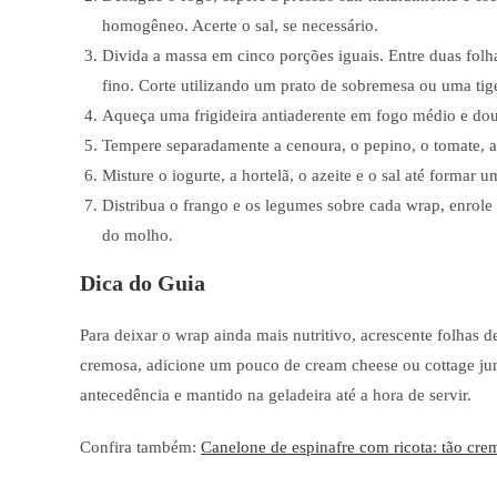
homogêneo. Acerte o sal, se necessário.
Divida a massa em cinco porções iguais. Entre duas folh
fino. Corte utilizando um prato de sobremesa ou uma ti
Aqueça uma frigideira antiaderente em fogo médio e dou
Tempere separadamente a cenoura, o pepino, o tomate, a 
Misture o iogurte, a hortelã, o azeite e o sal até formar
Distribua o frango e os legumes sobre cada wrap, enro
do molho.
Dica do Guia
Para deixar o wrap ainda mais nutritivo, acrescente folhas d
cremosa, adicione um pouco de cream cheese ou cottage ju
antecedência e mantido na geladeira até a hora de servir.
Confira também:
Canelone de espinafre com ricota: tão cre