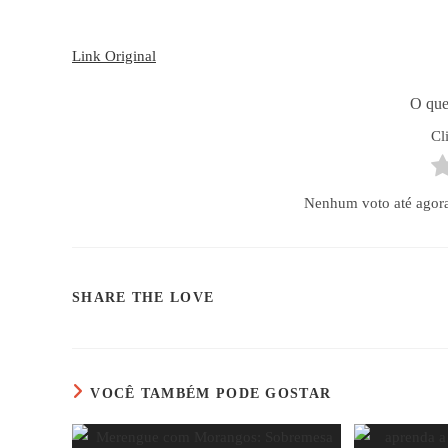
Link Original
O que
Cl
Nenhum voto até agora! 
COMPARTILHAR
SHARE THE LOVE
ESTE
CONTEÚDO
VOCÊ TAMBÉM PODE GOSTAR