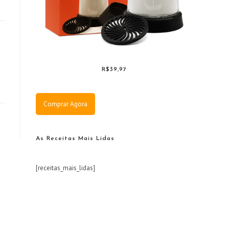
R$39,97
Comprar Agora
As Receitas Mais Lidas
[receitas_mais_lidas]