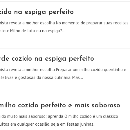
ido na espiga perfeito
onista revela a melhor escolha No momento de preparar suas receitas
ntou: Milho de lata ou na espiga?…
de cozido na espiga perfeito
onista revela a melhor escolha Preparar um milho cozido quentinho e
fetivas e gostosas da nossa culinária. Mas…
ilho cozido perfeito e mais saboroso
ido muito mais saboroso; aprenda O milho cozido é um clássico
dultos em qualquer ocasião, seja em festas juninas…