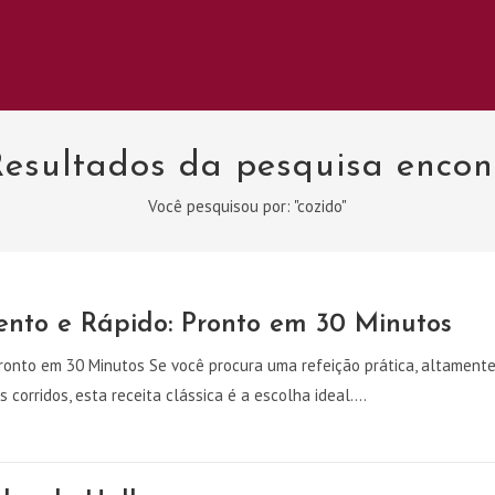
esultados da pesquisa encon
Você pesquisou por: "cozido"
ento e Rápido: Pronto em 30 Minutos
ronto em 30 Minutos Se você procura uma refeição prática, altament
s corridos, esta receita clássica é a escolha ideal.…