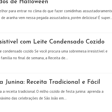
idos de Halloween
lhor para entrar no clima do que fazer comidinhas assustadorament
o de aranha vem nessa pegada assustadora, porém deliciosa! É super
sistível com Leite Condensado Cozido
e condensado cozido Se você procura uma sobremesa irresistível e
 família no final de semana, a Receita de…
 Junina: Receita Tradicional e Fácil
a a receita tradicional O milho cozido de festa junina: aprenda a
o máximo das celebrações de São João em…