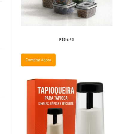
R$54,90
Comprar Agora